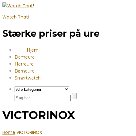
Watch That!
Stærke priser på ure
Hjem
Dameure
Herreure
Børneure
Smartwatch
VICTORINOX
Home
VICTORINOX