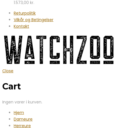
1.573,00
kr.
Returpolitik
Vilkår og Betingelser
Kontakt
Close
Cart
Ingen varer i kurven.
Hjem
Dameure
Herreure