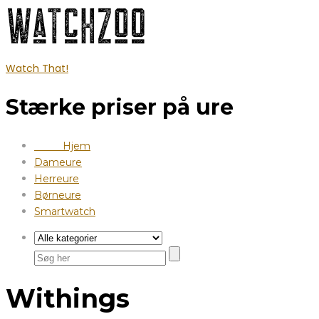
Watch That!
Stærke priser på ure
Hjem
Dameure
Herreure
Børneure
Smartwatch
Withings