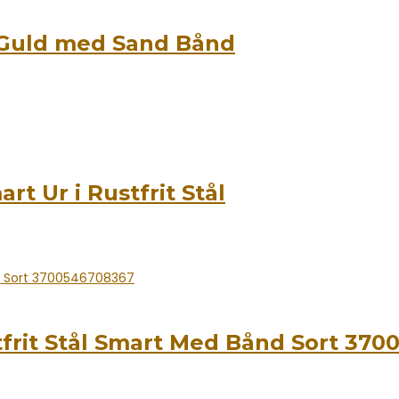
 Guld med Sand Bånd
t Ur i Rustfrit Stål
frit Stål Smart Med Bånd Sort 37