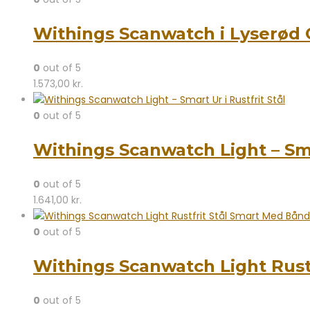
Withings Scanwatch i Lyserød
0
out of 5
1.573,00
kr.
0
out of 5
Withings Scanwatch Light – Smar
0
out of 5
1.641,00
kr.
0
out of 5
Withings Scanwatch Light Rust
0
out of 5