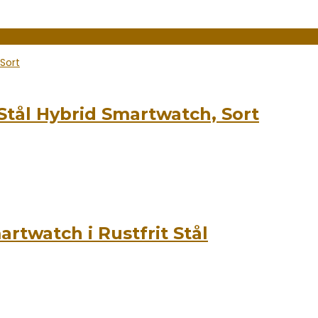
Stål Hybrid Smartwatch, Sort
twatch i Rustfrit Stål