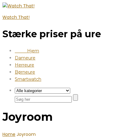
Watch That!
Stærke priser på ure
Hjem
Dameure
Herreure
Børneure
Smartwatch
Joyroom
Home
Joyroom