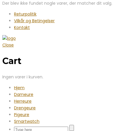
Der blev ikke fundet nogle varer, der matcher dit valg.
Returpolitik
Vilkår og Betingelser
Kontakt
Close
Cart
Ingen varer i kurven.
Hjem
Dameure
Herreure
Drengeure
Pigeure
Smartwatch