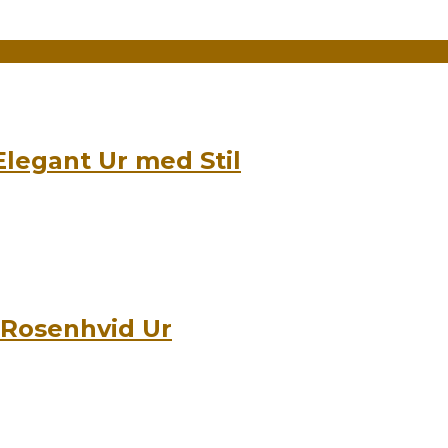
Elegant Ur med Stil
t Rosenhvid Ur