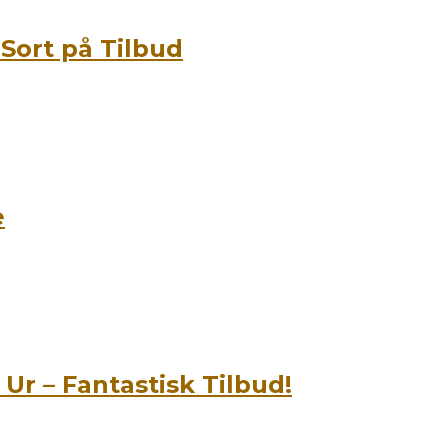
 Sort på Tilbud
e
Ur – Fantastisk Tilbud!