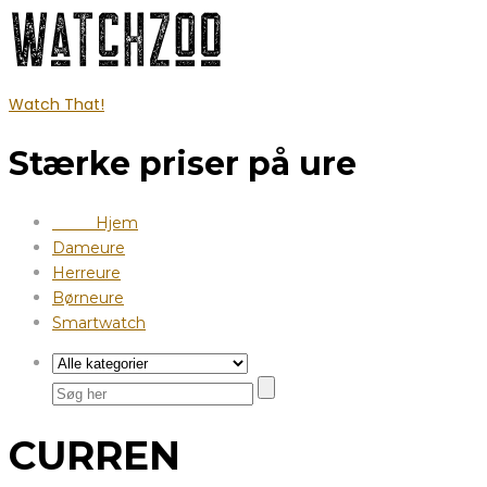
Watch That!
Stærke priser på ure
Hjem
Dameure
Herreure
Børneure
Smartwatch
CURREN