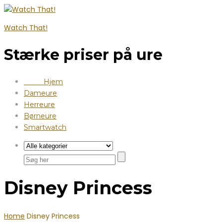
Watch That!
Stærke priser på ure
Hjem
Dameure
Herreure
Børneure
Smartwatch
Disney Princess
Home
Disney Princess