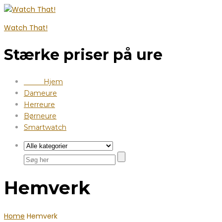
Watch That!
Stærke priser på ure
Hjem
Dameure
Herreure
Børneure
Smartwatch
Hemverk
Home
Hemverk