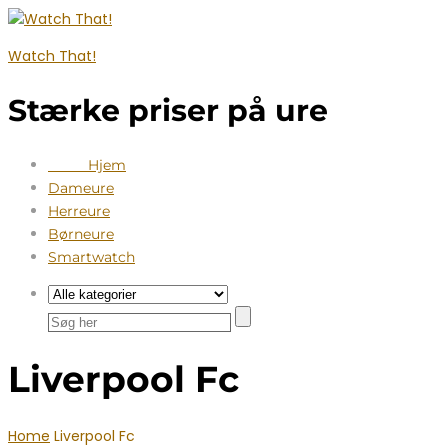
Watch That!
Stærke priser på ure
Hjem
Dameure
Herreure
Børneure
Smartwatch
Liverpool Fc
Home
Liverpool Fc