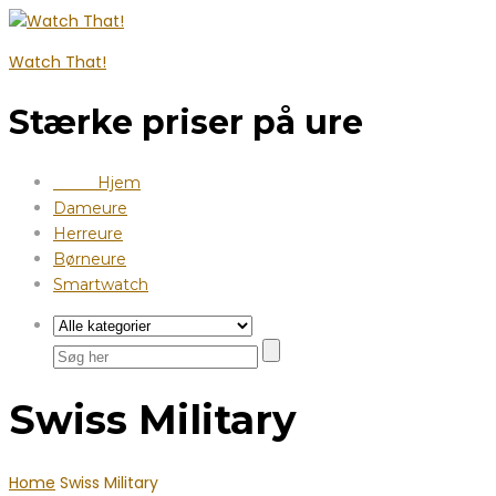
Watch That!
Stærke priser på ure
Hjem
Dameure
Herreure
Børneure
Smartwatch
Swiss Military
Home
Swiss Military