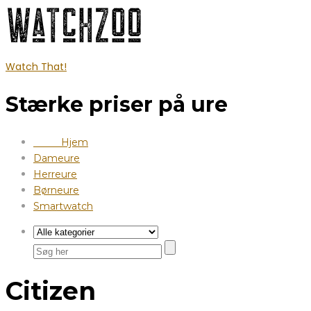
Watch That!
Stærke priser på ure
Hjem
Dameure
Herreure
Børneure
Smartwatch
Citizen