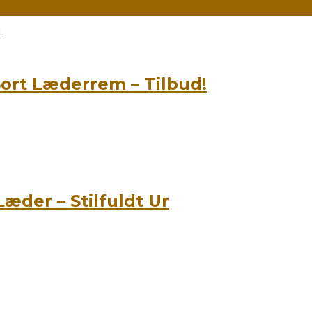
rt Læderrem – Tilbud!
æder – Stilfuldt Ur