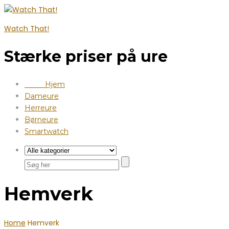
Watch That!
Stærke priser på ure
Hjem
Dameure
Herreure
Børneure
Smartwatch
Hemverk
Home
Hemverk