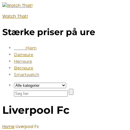
Watch That!
Stærke priser på ure
Hjem
Dameure
Herreure
Børneure
Smartwatch
Liverpool Fc
Home
Liverpool Fc