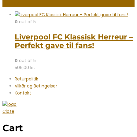
Filter By
0
out of 5
Liverpool FC Klassisk Herreur –
Perfekt gave til fans!
0
out of 5
509,00
kr.
Returpolitik
Vilkår og Betingelser
Kontakt
Close
Cart