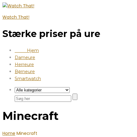
Watch That!
Stærke priser på ure
Hjem
Dameure
Herreure
Børneure
Smartwatch
Minecraft
Home
Minecraft