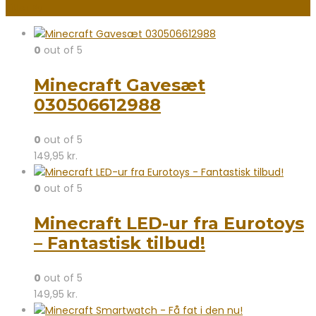
Filter By
0
out of 5
Minecraft Gavesæt
030506612988
0
out of 5
149,95
kr.
0
out of 5
Minecraft LED-ur fra Eurotoys
– Fantastisk tilbud!
0
out of 5
149,95
kr.