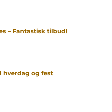
s – Fantastisk tilbud!
il hverdag og fest