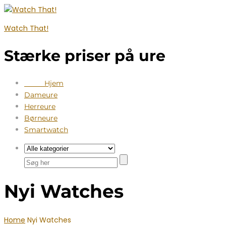
Watch That!
Stærke priser på ure
Hjem
Dameure
Herreure
Børneure
Smartwatch
Nyi Watches
Home
Nyi Watches