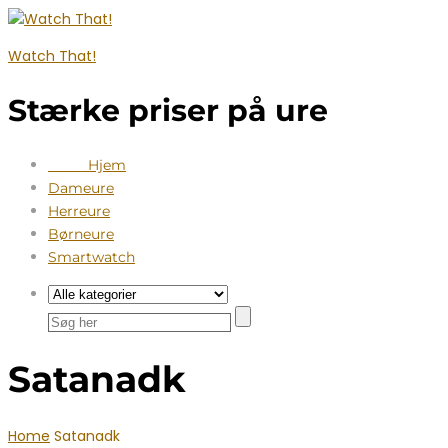
Watch That!
Stærke priser på ure
Hjem
Dameure
Herreure
Børneure
Smartwatch
Satanadk
Home
Satanadk