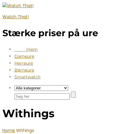
Watch That!
Stærke priser på ure
Hjem
Dameure
Herreure
Børneure
Smartwatch
Withings
Home
Withings