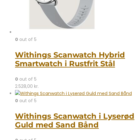
0
out of 5
Withings Scanwatch Hybrid
Smartwatch i Rustfrit Stål
0
out of 5
2.528,00
kr.
0
out of 5
Withings Scanwatch i Lyserød
Guld med Sand Bånd