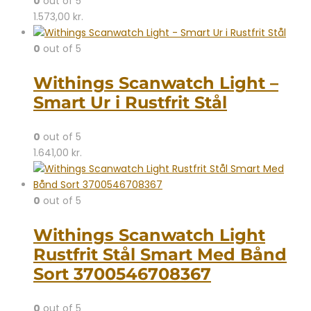
0
out of 5
1.573,00
kr.
0
out of 5
Withings Scanwatch Light –
Smart Ur i Rustfrit Stål
0
out of 5
1.641,00
kr.
0
out of 5
Withings Scanwatch Light
Rustfrit Stål Smart Med Bånd
Sort 3700546708367
0
out of 5