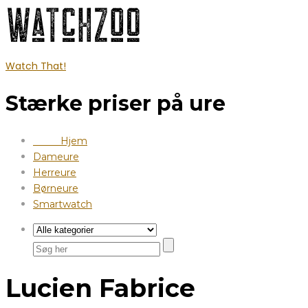
Watch That!
Stærke priser på ure
Hjem
Dameure
Herreure
Børneure
Smartwatch
Lucien Fabrice