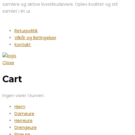
samlere og aktive livsstilsudøvere. Oplev kvalitet og stil
samlet i ét ur.
Returpolitik
Vilkår og Betingelser
Kontakt
Close
Cart
Ingen varer i kurven.
Hjem
Dameure
Herreure
Drengeure
Pigeure