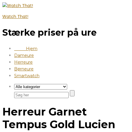
Watch That!
Stærke priser på ure
Hjem
Dameure
Herreure
Børneure
Smartwatch
Herreur Garnet
Tempus Gold Lucien