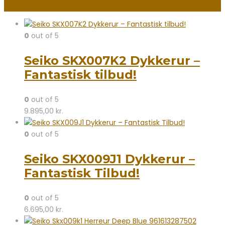
Filter By
0
out of 5
Seiko SKX007K2 Dykkerur –
Fantastisk tilbud!
0
out of 5
9.895,00
kr.
0
out of 5
Seiko SKX009J1 Dykkerur –
Fantastisk Tilbud!
0
out of 5
6.695,00
kr.