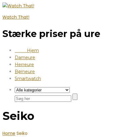
Watch That!
Stærke priser på ure
Hjem
Dameure
Herreure
Børneure
Smartwatch
Seiko
Home
Seiko