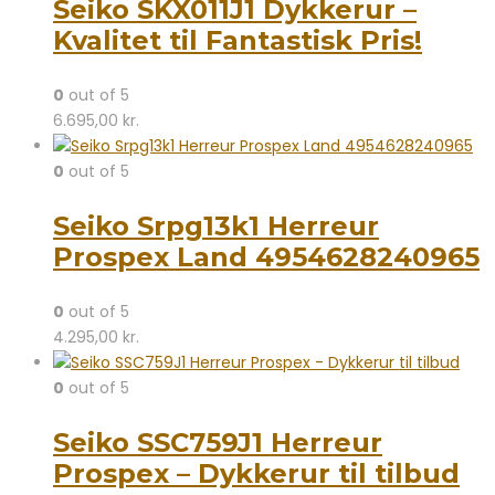
Seiko SKX011J1 Dykkerur –
Kvalitet til Fantastisk Pris!
0
out of 5
6.695,00
kr.
0
out of 5
Seiko Srpg13k1 Herreur
Prospex Land 4954628240965
0
out of 5
4.295,00
kr.
0
out of 5
Seiko SSC759J1 Herreur
Prospex – Dykkerur til tilbud