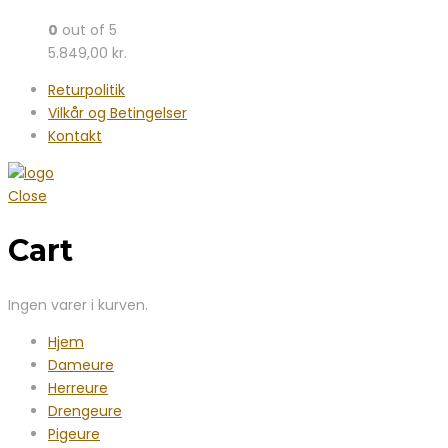
0
out of 5
5.849,00
kr.
Returpolitik
Vilkår og Betingelser
Kontakt
Close
Cart
Ingen varer i kurven.
Hjem
Dameure
Herreure
Drengeure
Pigeure