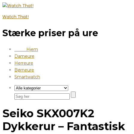
Watch That!
Stærke priser på ure
Hjem
Dameure
Herreure
Børneure
Smartwatch
Seiko SKX007K2
Dykkerur – Fantastisk