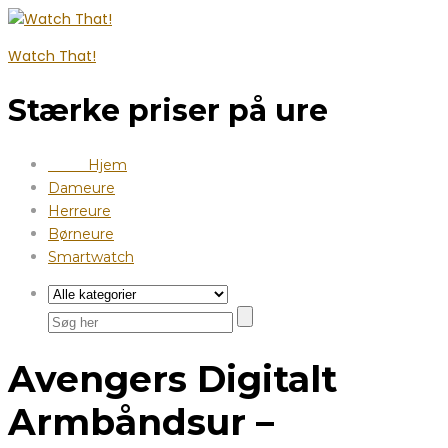
Watch That!
Stærke priser på ure
Hjem
Dameure
Herreure
Børneure
Smartwatch
Avengers Digitalt
Armbåndsur –