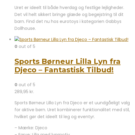
Uret er ideelt til både hverdag og festlige lejligheder.
Det vil helt sikkert bringe glæde og begejstring til dit
barn. Find det nu hos eurotoys i kategorien Gabbys
Dollhouse.
0
out of 5
Sports Børneur Lilla Lyn fra
Djeco – Fantastisk Tilbud!
0
out of 5
289,95
kr.
Sports Børneur Lilla Lyn fra Djeco er et uundgåeligt valg
for aktive børn. Uret kombinerer funktionalitet med stil,
hvilket gør det ideelt til leg og eventyr.
– Mærke: Djeco
– Farve: Lilla med lynmotiv