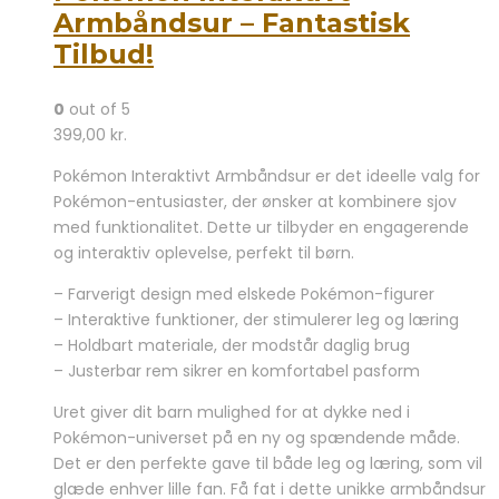
Armbåndsur – Fantastisk
Tilbud!
0
out of 5
399,00
kr.
Pokémon Interaktivt Armbåndsur er det ideelle valg for
Pokémon-entusiaster, der ønsker at kombinere sjov
med funktionalitet. Dette ur tilbyder en engagerende
og interaktiv oplevelse, perfekt til børn.
– Farverigt design med elskede Pokémon-figurer
– Interaktive funktioner, der stimulerer leg og læring
– Holdbart materiale, der modstår daglig brug
– Justerbar rem sikrer en komfortabel pasform
Uret giver dit barn mulighed for at dykke ned i
Pokémon-universet på en ny og spændende måde.
Det er den perfekte gave til både leg og læring, som vil
glæde enhver lille fan. Få fat i dette unikke armbåndsur