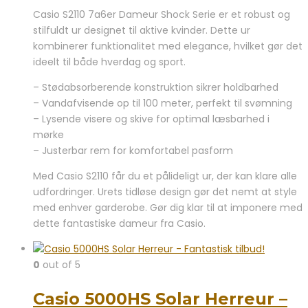
Casio S2110 7a6er Dameur Shock Serie er et robust og
stilfuldt ur designet til aktive kvinder. Dette ur
kombinerer funktionalitet med elegance, hvilket gør det
ideelt til både hverdag og sport.
– Stødabsorberende konstruktion sikrer holdbarhed
– Vandafvisende op til 100 meter, perfekt til svømning
– Lysende visere og skive for optimal læsbarhed i
mørke
– Justerbar rem for komfortabel pasform
Med Casio S2110 får du et pålideligt ur, der kan klare alle
udfordringer. Urets tidløse design gør det nemt at style
med enhver garderobe. Gør dig klar til at imponere med
dette fantastiske dameur fra Casio.
0
out of 5
Casio 5000HS Solar Herreur –