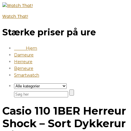
Watch That!
Stærke priser på ure
Hjem
Dameure
Herreure
Børneure
Smartwatch
Casio 110 1BER Herreur
Shock – Sort Dykkerur