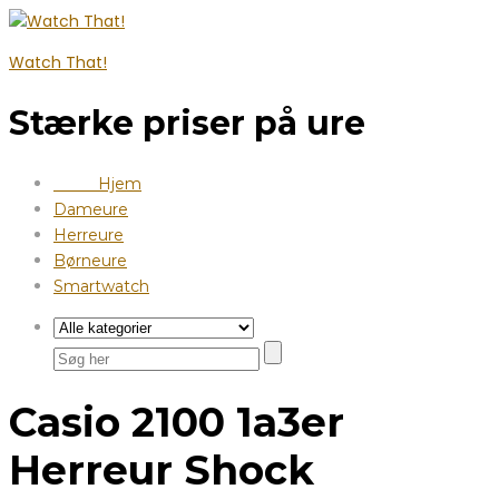
Watch That!
Stærke priser på ure
Hjem
Dameure
Herreure
Børneure
Smartwatch
Casio 2100 1a3er
Herreur Shock