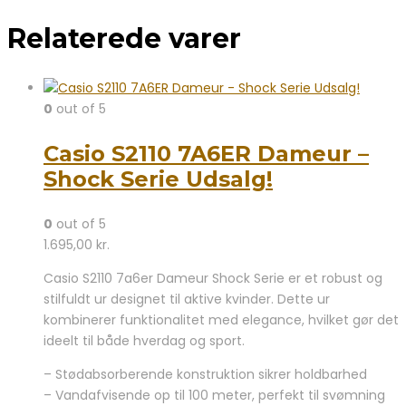
Relaterede varer
0
out of 5
Casio S2110 7A6ER Dameur –
Shock Serie Udsalg!
0
out of 5
1.695,00
kr.
Casio S2110 7a6er Dameur Shock Serie er et robust og
stilfuldt ur designet til aktive kvinder. Dette ur
kombinerer funktionalitet med elegance, hvilket gør det
ideelt til både hverdag og sport.
– Stødabsorberende konstruktion sikrer holdbarhed
– Vandafvisende op til 100 meter, perfekt til svømning