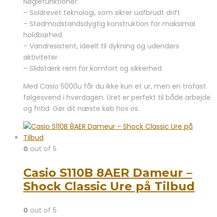
Nøglefunktioner:
– Soldrevet teknologi, som sikrer uafbrudt drift
– Stødmodstandsdygtig konstruktion for maksimal
holdbarhed
– Vandresistent, ideelt til dykning og udendørs
aktiviteter
– Slidstærk rem for komfort og sikkerhed
Med Casio 5000u får du ikke kun et ur, men en trofast
følgesvend i hverdagen. Uret er perfekt til både arbejde
og fritid. Gør dit næste køb hos os.
0
out of 5
Casio S110B 8AER Dameur –
Shock Classic Ure på Tilbud
0
out of 5