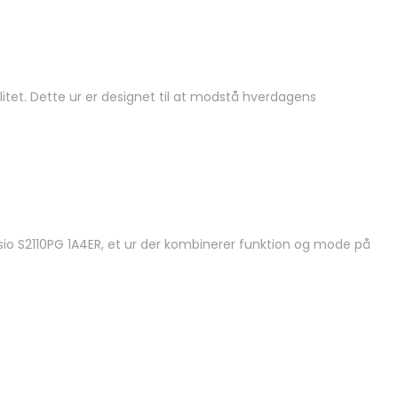
itet. Dette ur er designet til at modstå hverdagens
sio S2110PG 1A4ER, et ur der kombinerer funktion og mode på