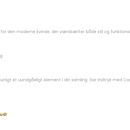
 for den moderne kvinde, der værdsætter både stil og funktional
ng
urtigt et uundgåeligt element i din samling. Gør indtryk med Ca
ud!