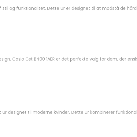
il og funktionalitet. Dette ur er designet til at modstå de hårde
sign. Casio Gst B400 1AER er det perfekte valg for dem, der ønsker
t ur designet til moderne kvinder. Dette ur kombinerer funktional