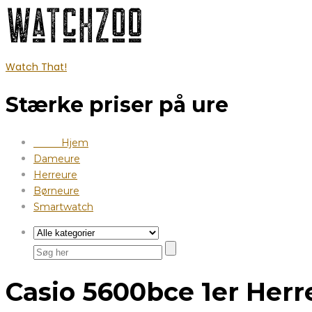
Watch That!
Stærke priser på ure
Hjem
Dameure
Herreure
Børneure
Smartwatch
Casio 5600bce 1er Herr