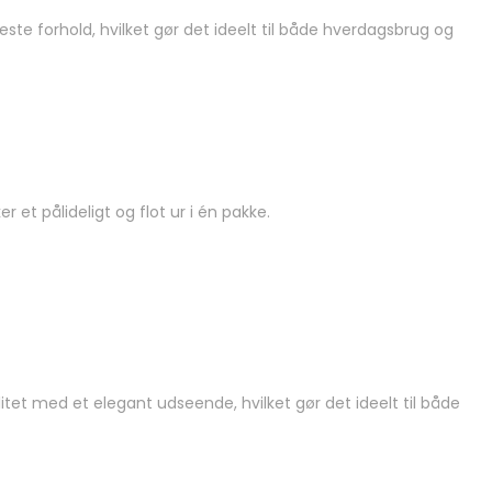
ste forhold, hvilket gør det ideelt til både hverdagsbrug og
 et pålideligt og flot ur i én pakke.
itet med et elegant udseende, hvilket gør det ideelt til både