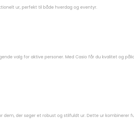
tionelt ur, perfekt til både hverdag og eventyr.
gende valg for aktive personer. Med Casio får du kvalitet og pålid
or dem, der søger et robust og stilfuldt ur. Dette ur kombinerer 