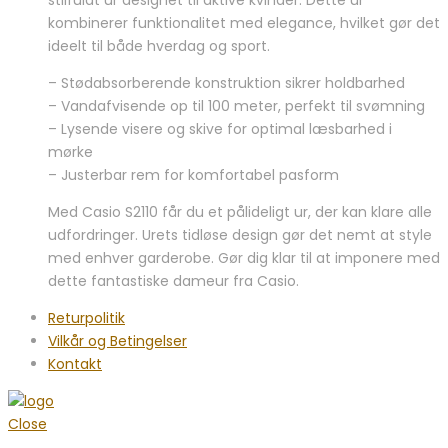
kombinerer funktionalitet med elegance, hvilket gør det
ideelt til både hverdag og sport.
– Stødabsorberende konstruktion sikrer holdbarhed
– Vandafvisende op til 100 meter, perfekt til svømning
– Lysende visere og skive for optimal læsbarhed i
mørke
– Justerbar rem for komfortabel pasform
Med Casio S2110 får du et pålideligt ur, der kan klare alle
udfordringer. Urets tidløse design gør det nemt at style
med enhver garderobe. Gør dig klar til at imponere med
dette fantastiske dameur fra Casio.
Returpolitik
Vilkår og Betingelser
Kontakt
Close