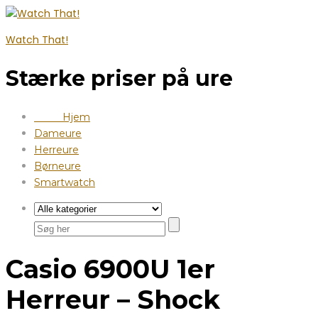
Watch That!
Stærke priser på ure
Hjem
Dameure
Herreure
Børneure
Smartwatch
Casio 6900U 1er
Herreur – Shock