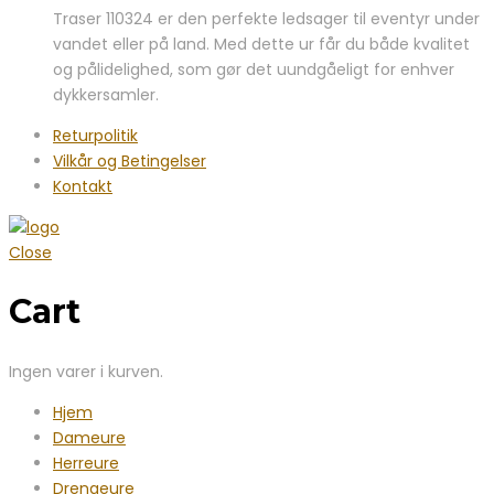
Traser 110324 er den perfekte ledsager til eventyr under
vandet eller på land. Med dette ur får du både kvalitet
og pålidelighed, som gør det uundgåeligt for enhver
dykkersamler.
Returpolitik
Vilkår og Betingelser
Kontakt
Close
Cart
Ingen varer i kurven.
Hjem
Dameure
Herreure
Drengeure