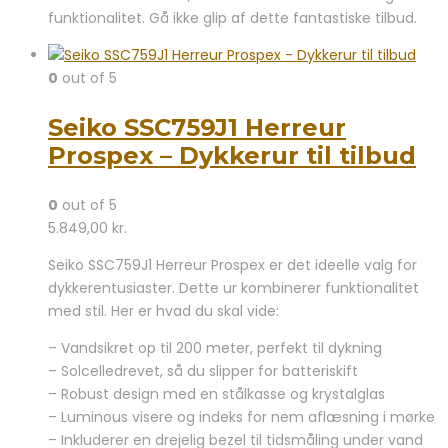
funktionalitet. Gå ikke glip af dette fantastiske tilbud.
0
out of 5
Seiko SSC759J1 Herreur
Prospex – Dykkerur til tilbud
0
out of 5
5.849,00
kr.
Seiko SSC759J1 Herreur Prospex er det ideelle valg for
dykkerentusiaster. Dette ur kombinerer funktionalitet
med stil. Her er hvad du skal vide:
– Vandsikret op til 200 meter, perfekt til dykning
– Solcelledrevet, så du slipper for batteriskift
– Robust design med en stålkasse og krystalglas
– Luminous visere og indeks for nem aflæsning i mørke
– Inkluderer en drejelig bezel til tidsmåling under vand