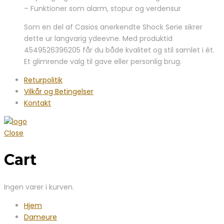
– Funktioner som alarm, stopur og verdensur
Som en del af Casios anerkendte Shock Serie sikrer
dette ur langvarig ydeevne. Med produktid
4549526396205 får du både kvalitet og stil samlet i ét.
Et glimrende valg til gave eller personlig brug.
Returpolitik
Vilkår og Betingelser
Kontakt
Close
Cart
Ingen varer i kurven.
Hjem
Dameure