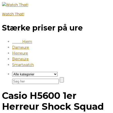
Watch That!
Stærke priser på ure
Hjem
Dameure
Herreure
Børneure
Smartwatch
Casio H5600 1er
Herreur Shock Squad