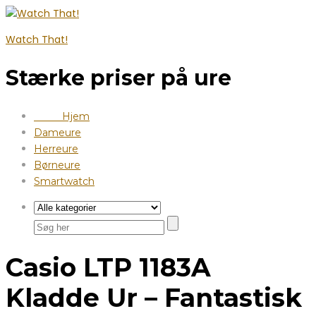
Watch That!
Stærke priser på ure
Hjem
Dameure
Herreure
Børneure
Smartwatch
Casio LTP 1183A
Kladde Ur – Fantastisk