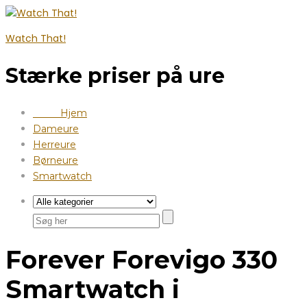
Watch That!
Stærke priser på ure
Hjem
Dameure
Herreure
Børneure
Smartwatch
Forever Forevigo 330
Smartwatch i