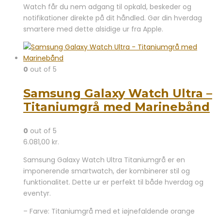
Watch får du nem adgang til opkald, beskeder og
notifikationer direkte på dit håndled. Gør din hverdag
smartere med dette alsidige ur fra Apple.
0
out of 5
Samsung Galaxy Watch Ultra –
Titaniumgrå med Marinebånd
0
out of 5
6.081,00
kr.
Samsung Galaxy Watch Ultra Titaniumgrå er en
imponerende smartwatch, der kombinerer stil og
funktionalitet. Dette ur er perfekt til både hverdag og
eventyr.
– Farve: Titaniumgrå med et iøjnefaldende orange