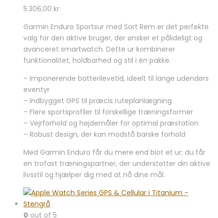
5.306,00
kr.
Garmin Enduro Sportsur med Sort Rem er det perfekte
valg for den aktive bruger, der ønsker et pålideligt og
avanceret smartwatch. Dette ur kombinerer
funktionalitet, holdbarhed og stil i én pakke.
– Imponerende batterilevetid, ideelt til lange udendørs
eventyr
– Indbygget GPS til præcis ruteplanlægning
– Flere sportsprofiler til forskellige træningsformer
– Vejrforhold og højdemåler for optimal præstation
– Robust design, der kan modstå barske forhold
Med Garmin Enduro får du mere end blot et ur; du får
en trofast træningspartner, der understøtter din aktive
livsstil og hjælper dig med at nå dine mål.
0
out of 5