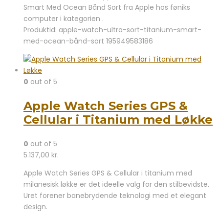
Smart Med Ocean Bånd Sort fra Apple hos føniks
computer i kategorien .
Produktid: apple-watch-ultra-sort-titanium-smart-
med-ocean-bånd-sort 195949583186
0
out of 5
Apple Watch Series GPS &
Cellular i Titanium med Løkke
0
out of 5
5.137,00
kr.
Apple Watch Series GPS & Cellular i titanium med
milanesisk løkke er det ideelle valg for den stilbevidste.
Uret forener banebrydende teknologi med et elegant
design.