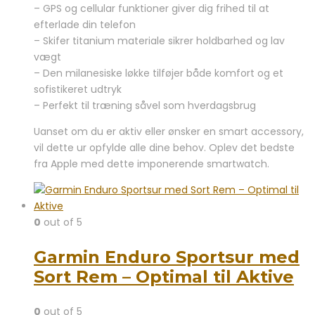
– GPS og cellular funktioner giver dig frihed til at
efterlade din telefon
– Skifer titanium materiale sikrer holdbarhed og lav
vægt
– Den milanesiske løkke tilføjer både komfort og et
sofistikeret udtryk
– Perfekt til træning såvel som hverdagsbrug
Uanset om du er aktiv eller ønsker en smart accessory,
vil dette ur opfylde alle dine behov. Oplev det bedste
fra Apple med dette imponerende smartwatch.
0
out of 5
Garmin Enduro Sportsur med
Sort Rem – Optimal til Aktive
0
out of 5