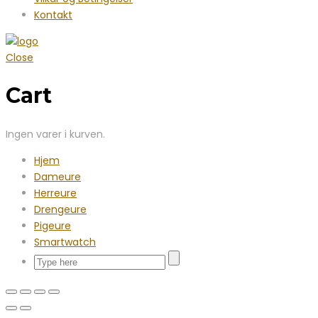
Kontakt
Close
Cart
Ingen varer i kurven.
Hjem
Dameure
Herreure
Drengeure
Pigeure
Smartwatch