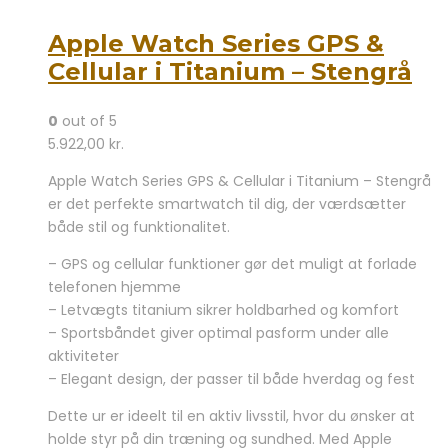
Apple Watch Series GPS &
Cellular i Titanium – Stengrå
0
out of 5
5.922,00
kr.
Apple Watch Series GPS & Cellular i Titanium – Stengrå
er det perfekte smartwatch til dig, der værdsætter
både stil og funktionalitet.
– GPS og cellular funktioner gør det muligt at forlade
telefonen hjemme
– Letvægts titanium sikrer holdbarhed og komfort
– Sportsbåndet giver optimal pasform under alle
aktiviteter
– Elegant design, der passer til både hverdag og fest
Dette ur er ideelt til en aktiv livsstil, hvor du ønsker at
holde styr på din træning og sundhed. Med Apple