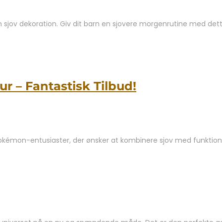
 sjov dekoration. Giv dit barn en sjovere morgenrutine med det
 – Fantastisk Tilbud!
okémon-entusiaster, der ønsker at kombinere sjov med funktional