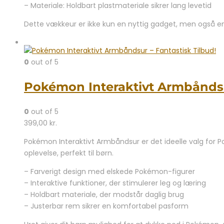
– Materiale: Holdbart plastmateriale sikrer lang levetid
Dette vækkeur er ikke kun en nyttig gadget, men også en
0
out of 5
Pokémon Interaktivt Armbåndsur
0
out of 5
399,00
kr.
Pokémon Interaktivt Armbåndsur er det ideelle valg for P
oplevelse, perfekt til børn.
– Farverigt design med elskede Pokémon-figurer
– Interaktive funktioner, der stimulerer leg og læring
– Holdbart materiale, der modstår daglig brug
– Justerbar rem sikrer en komfortabel pasform