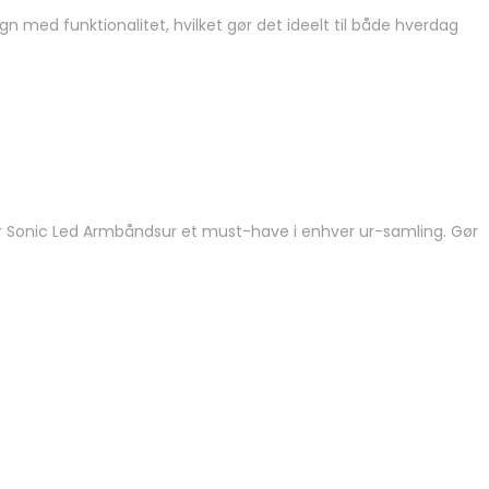
ed funktionalitet, hvilket gør det ideelt til både hverdag
r er Sonic Led Armbåndsur et must-have i enhver ur-samling. Gør