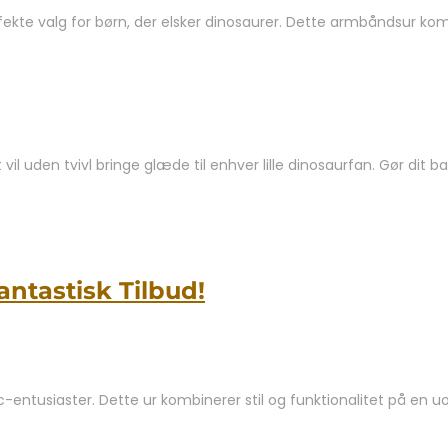
te valg for børn, der elsker dinosaurer. Dette armbåndsur komb
Det vil uden tvivl bringe glæde til enhver lille dinosaurfan. Gør 
ntastisk Tilbud!
c-entusiaster. Dette ur kombinerer stil og funktionalitet på en 