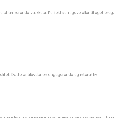
te charmerende vækkeur. Perfekt som gave eller til eget brug.
itet. Dette ur tilbyder en engagerende og interaktiv