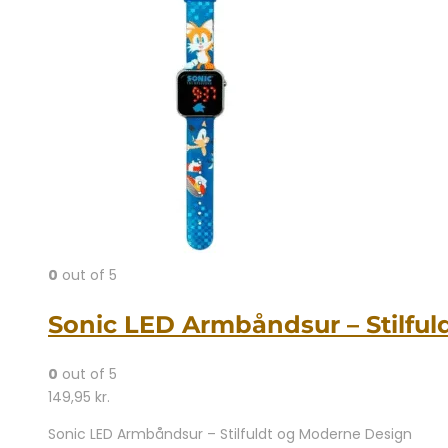
0
out of 5
Sonic LED Armbåndsur – Stilfuld
0
out of 5
149,95
kr.
Sonic LED Armbåndsur – Stilfuldt og Moderne Design