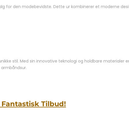
 for den modebevidste. Dette ur kombinerer et moderne design m
 unikke stil. Med sin innovative teknologi og holdbare materiale
e armbåndsur.
Fantastisk Tilbud!