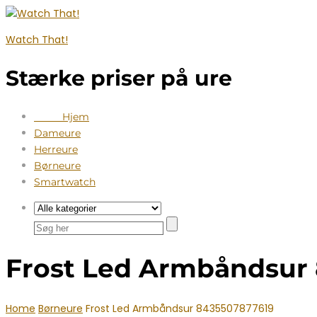
Watch That!
Stærke priser på ure
Hjem
Dameure
Herreure
Børneure
Smartwatch
Frost Led Armbåndsur
Home
Børneure
Frost Led Armbåndsur 8435507877619