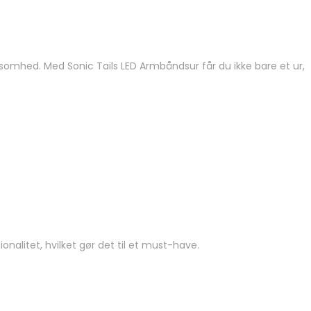
ksomhed. Med Sonic Tails LED Armbåndsur får du ikke bare et ur,
nalitet, hvilket gør det til et must-have.