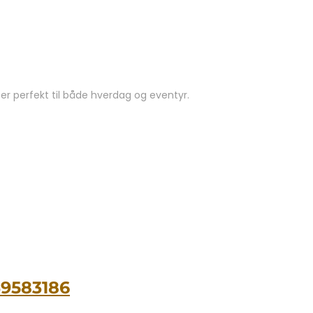
r perfekt til både hverdag og eventyr.
49583186