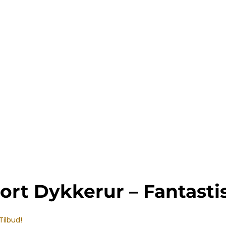
rt Dykkerur – Fantastis
Tilbud!