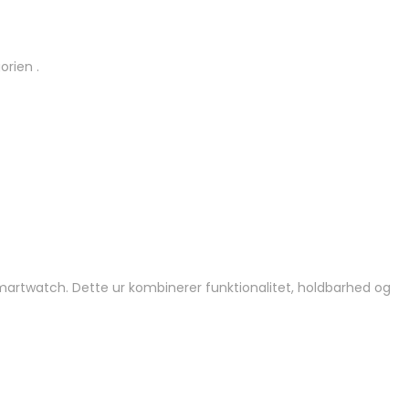
rien .
smartwatch. Dette ur kombinerer funktionalitet, holdbarhed og