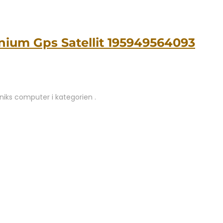
anium Gps Satellit 195949564093
niks computer i kategorien .