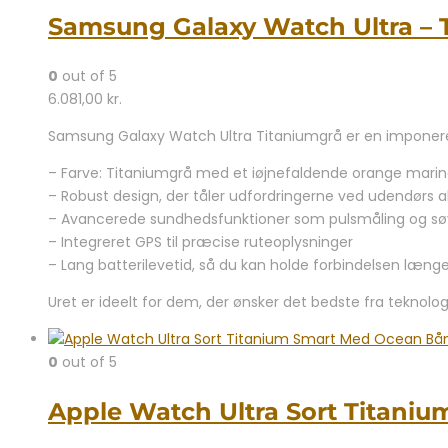
Samsung Galaxy Watch Ultra –
0
out of 5
6.081,00
kr.
Samsung Galaxy Watch Ultra Titaniumgrå er en imponerend
– Farve: Titaniumgrå med et iøjnefaldende orange mari
– Robust design, der tåler udfordringerne ved udendørs ak
– Avancerede sundhedsfunktioner som pulsmåling og sø
– Integreret GPS til præcise ruteoplysninger
– Lang batterilevetid, så du kan holde forbindelsen læng
Uret er ideelt for dem, der ønsker det bedste fra teknolo
0
out of 5
Apple Watch Ultra Sort Titani