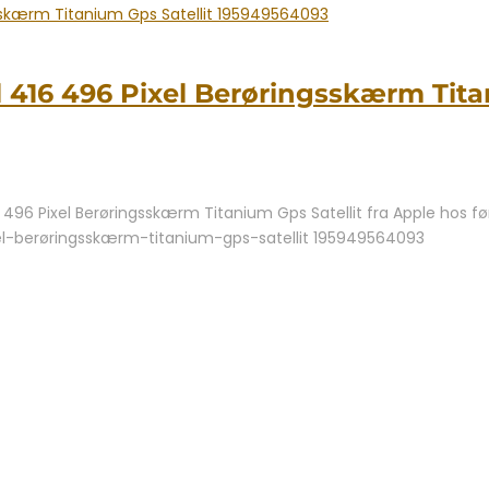
l 416 496 Pixel Berøringsskærm Tit
496 Pixel Berøringsskærm Titanium Gps Satellit fra Apple hos fø
xel-berøringsskærm-titanium-gps-satellit 195949564093