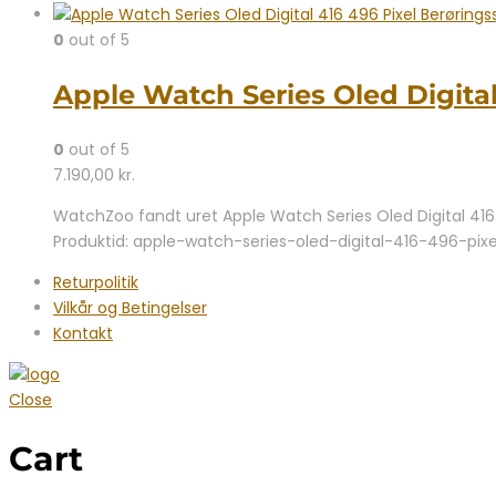
0
out of 5
Apple Watch Series Oled Digita
0
out of 5
7.190,00
kr.
WatchZoo fandt uret Apple Watch Series Oled Digital 416 
Produktid: apple-watch-series-oled-digital-416-496-pi
Returpolitik
Vilkår og Betingelser
Kontakt
Close
Cart