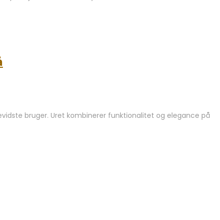
å
idste bruger. Uret kombinerer funktionalitet og elegance på