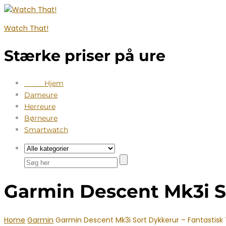
Watch That!
Stærke priser på ure
Hjem
Dameure
Herreure
Børneure
Smartwatch
Garmin Descent Mk3i So
Home
Garmin
Garmin Descent Mk3i Sort Dykkerur – Fantastisk 