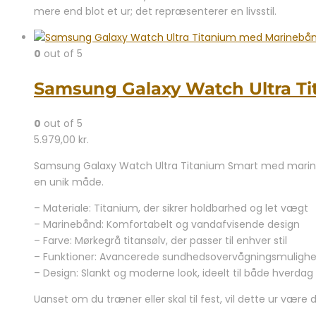
mere end blot et ur; det repræsenterer en livsstil.
0
out of 5
Samsung Galaxy Watch Ultra T
0
out of 5
5.979,00
kr.
Samsung Galaxy Watch Ultra Titanium Smart med marinebå
en unik måde.
– Materiale: Titanium, der sikrer holdbarhed og let vægt
– Marinebånd: Komfortabelt og vandafvisende design
– Farve: Mørkegrå titansølv, der passer til enhver stil
– Funktioner: Avancerede sundhedsovervågningsmulighe
– Design: Slankt og moderne look, ideelt til både hverdag
Uanset om du træner eller skal til fest, vil dette ur være 