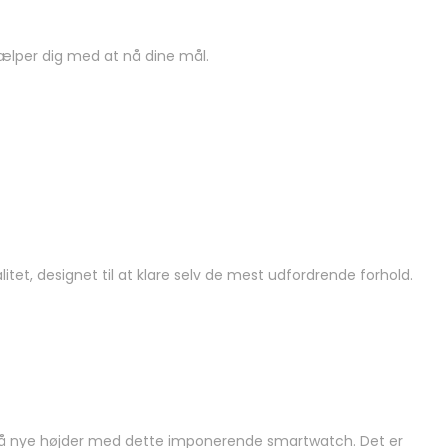
hjælper dig med at nå dine mål.
litet, designet til at klare selv de mest udfordrende forhold.
og nå nye højder med dette imponerende smartwatch. Det er