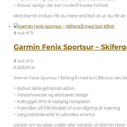
– Robust design, der kan modstå barske forhold
Med Garmin Enduro får du mere end blot et ur; du får en t
0
out of 5
Garmin Fenix Sportsur – Skifer
0
out of 5
6.309,00
kr.
Garmin Fenix Sportsur i Skifergrå med Sort Bånd er det idee
– Robust skifergrå konstruktion
– Vandafvisende og slidstærkt design
– Indbygget GPS til nøjagtig navigation
– Pulsmåler på håndleddet til overvågning af træning
– Lang batterilevetid til udendørs eventyr
Uanset om du løber, cykler eller vandrer, vil Garmin Fe