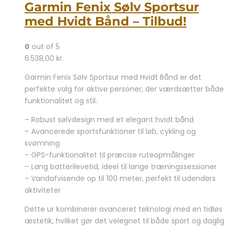
Garmin Fenix Sølv Sportsur
med Hvidt Bånd – Tilbud!
0
out of 5
6.538,00
kr.
Garmin Fenix Sølv Sportsur med Hvidt Bånd er det
perfekte valg for aktive personer, der værdsætter både
funktionalitet og stil.
– Robust sølvdesign med et elegant hvidt bånd
– Avancerede sportsfunktioner til løb, cykling og
svømning
– GPS-funktionalitet til præcise ruteopmålinger
– Lang batterilevetid, ideel til lange træningssessioner
– Vandafvisende op til 100 meter, perfekt til udendørs
aktiviteter
Dette ur kombinerer avanceret teknologi med en tidløs
æstetik, hvilket gør det velegnet til både sport og daglig