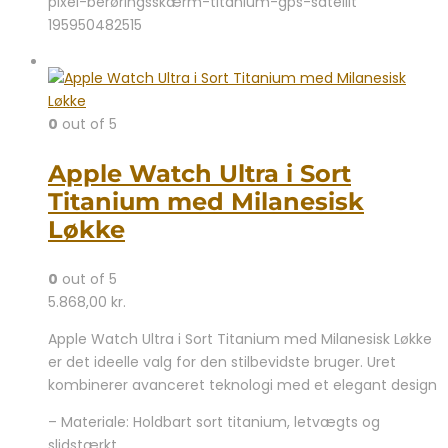
pixel-berøringsskærm-titanium-gps-satellit
195950482515
0
out of 5
Apple Watch Ultra i Sort
Titanium med Milanesisk
Løkke
0
out of 5
5.868,00
kr.
Apple Watch Ultra i Sort Titanium med Milanesisk Løkke
er det ideelle valg for den stilbevidste bruger. Uret
kombinerer avanceret teknologi med et elegant design
– Materiale: Holdbart sort titanium, letvægts og
slidstærkt