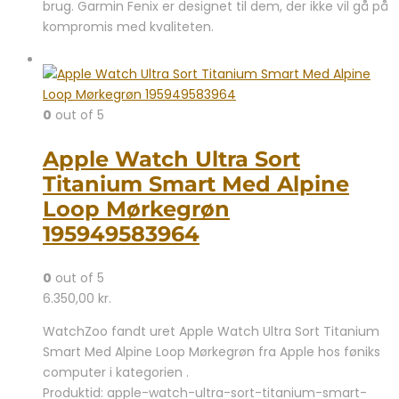
brug. Garmin Fenix er designet til dem, der ikke vil gå på
kompromis med kvaliteten.
0
out of 5
Apple Watch Ultra Sort
Titanium Smart Med Alpine
Loop Mørkegrøn
195949583964
0
out of 5
6.350,00
kr.
WatchZoo fandt uret Apple Watch Ultra Sort Titanium
Smart Med Alpine Loop Mørkegrøn fra Apple hos føniks
computer i kategorien .
Produktid: apple-watch-ultra-sort-titanium-smart-