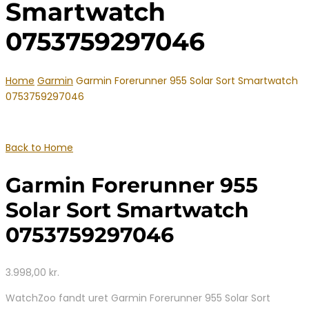
Smartwatch
0753759297046
Home
Garmin
Garmin Forerunner 955 Solar Sort Smartwatch
0753759297046
Back to Home
Garmin Forerunner 955
Solar Sort Smartwatch
0753759297046
3.998,00
kr.
WatchZoo fandt uret Garmin Forerunner 955 Solar Sort