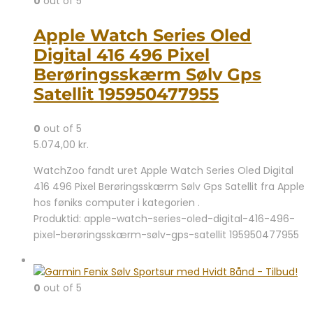
0
out of 5
Apple Watch Series Oled
Digital 416 496 Pixel
Berøringsskærm Sølv Gps
Satellit 195950477955
0
out of 5
5.074,00
kr.
WatchZoo fandt uret Apple Watch Series Oled Digital
416 496 Pixel Berøringsskærm Sølv Gps Satellit fra Apple
hos føniks computer i kategorien .
Produktid: apple-watch-series-oled-digital-416-496-
pixel-berøringsskærm-sølv-gps-satellit 195950477955
0
out of 5