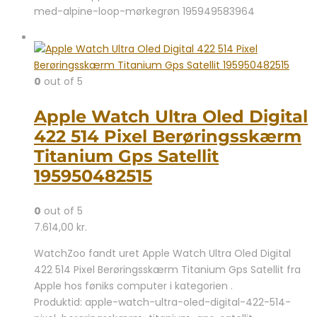
med-alpine-loop-mørkegrøn 195949583964
0
out of 5
Apple Watch Ultra Oled Digital
422 514 Pixel Berøringsskærm
Titanium Gps Satellit
195950482515
0
out of 5
7.614,00
kr.
WatchZoo fandt uret Apple Watch Ultra Oled Digital
422 514 Pixel Berøringsskærm Titanium Gps Satellit fra
Apple hos føniks computer i kategorien .
Produktid: apple-watch-ultra-oled-digital-422-514-