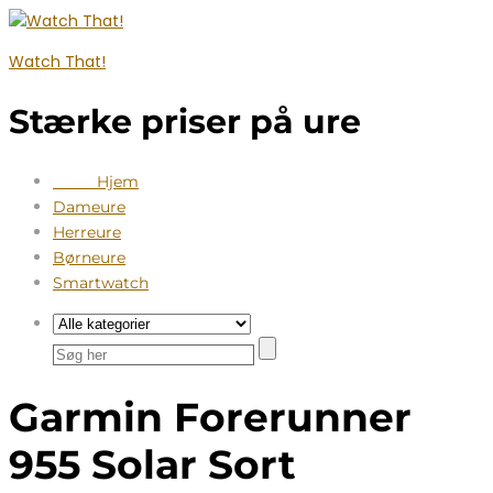
Watch That!
Stærke priser på ure
Hjem
Dameure
Herreure
Børneure
Smartwatch
Garmin Forerunner
955 Solar Sort