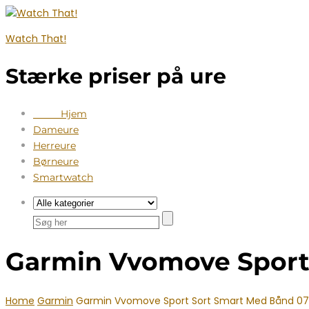
Watch That!
Stærke priser på ure
Hjem
Dameure
Herreure
Børneure
Smartwatch
Garmin Vvomove Sport
Home
Garmin
Garmin Vvomove Sport Sort Smart Med Bånd 