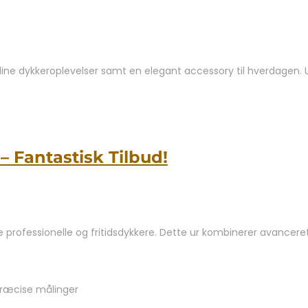
ine dykkeroplevelser samt en elegant accessory til hverdagen. Ure
 Fantastisk Tilbud!
 professionelle og fritidsdykkere. Dette ur kombinerer avanceret
præcise målinger