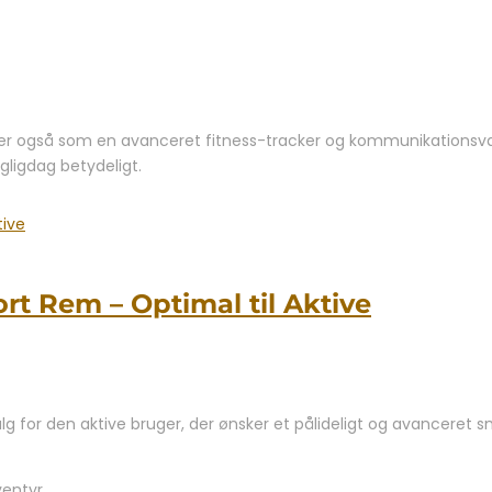
 også som en avanceret fitness-tracker og kommunikationsværktøj.
gligdag betydeligt.
t Rem – Optimal til Aktive
 for den aktive bruger, der ønsker et pålideligt og avanceret 
ventyr