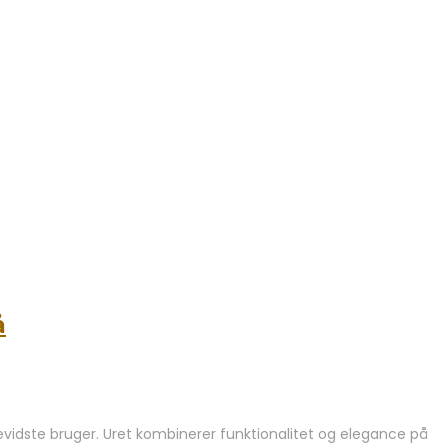
å
idste bruger. Uret kombinerer funktionalitet og elegance på