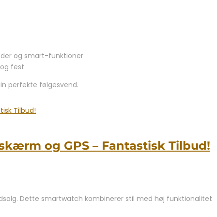
der og smart-funktioner
 og fest
din perfekte følgesvend.
kærm og GPS – Fantastisk Tilbud!
alg. Dette smartwatch kombinerer stil med høj funktionalitet