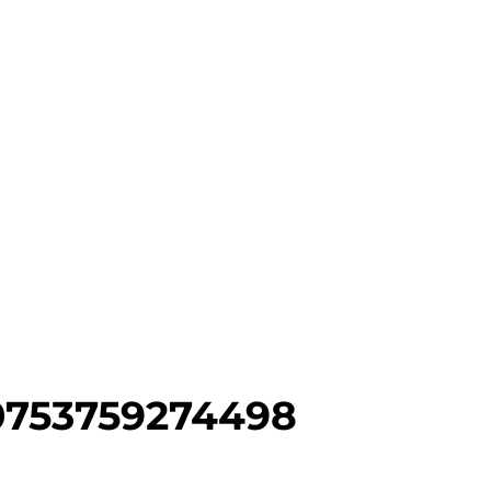
0753759274498