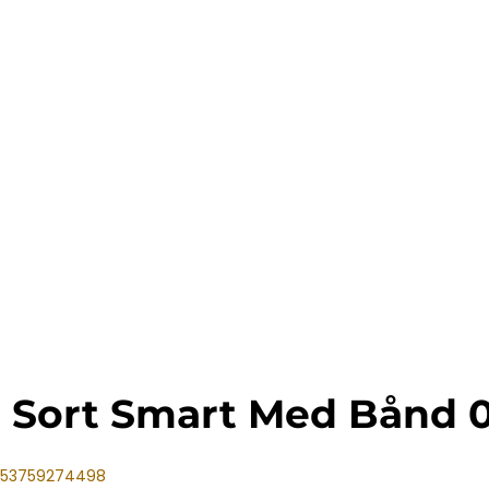
 Sort Smart Med Bånd 
0753759274498