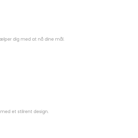
hjælper dig med at nå dine mål.
ed et stilrent design.