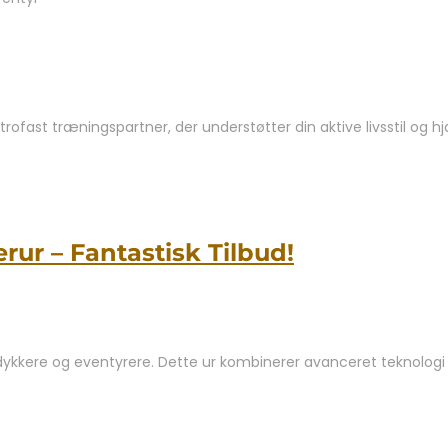
rofast træningspartner, der understøtter din aktive livsstil og 
ur – Fantastisk Tilbud!
ykkere og eventyrere. Dette ur kombinerer avanceret teknologi m