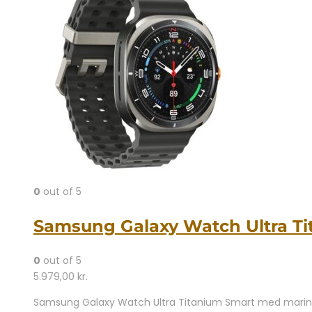
0
out of 5
Samsung Galaxy Watch Ultra T
0
out of 5
5.979,00
kr.
Samsung Galaxy Watch Ultra Titanium Smart med marinebå