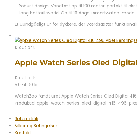
– Robust design: Vandtæt op til 100 meter, perfekt til ek
– Lang batterilevetid: Op til 16 dage i smartwatch-mode, s
Et uundgåeligt ur for dykkere, der værdsætter funktionali
0
out of 5
Apple Watch Series Oled Digita
0
out of 5
5.074,00
kr.
WatchZoo fandt uret Apple Watch Series Oled Digital 416 
Produktid: apple-watch-series-oled-digital-416-496-pix
Returpolitik
Vilkår og Betingelser
Kontakt