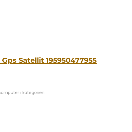
 Gps Satellit 195950477955
computer i kategorien .