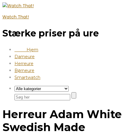
Watch That!
Stærke priser på ure
Hjem
Dameure
Herreure
Børneure
Smartwatch
Herreur Adam White
Swedish Made