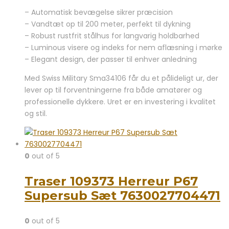
– Automatisk bevægelse sikrer præcision
– Vandtæt op til 200 meter, perfekt til dykning
– Robust rustfrit stålhus for langvarig holdbarhed
– Luminous visere og indeks for nem aflæsning i mørke
– Elegant design, der passer til enhver anledning
Med Swiss Military Sma34106 får du et pålideligt ur, der
lever op til forventningerne fra både amatører og
professionelle dykkere. Uret er en investering i kvalitet
og stil.
0
out of 5
Traser 109373 Herreur P67
Supersub Sæt 7630027704471
0
out of 5