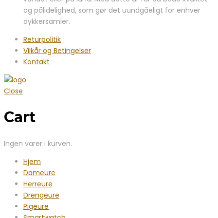
og pålidelighed, som gør det uundgåeligt for enhver
dykkersamler.
Returpolitik
Vilkår og Betingelser
Kontakt
Close
Cart
Ingen varer i kurven.
Hjem
Dameure
Herreure
Drengeure
Pigeure
Smartwatch