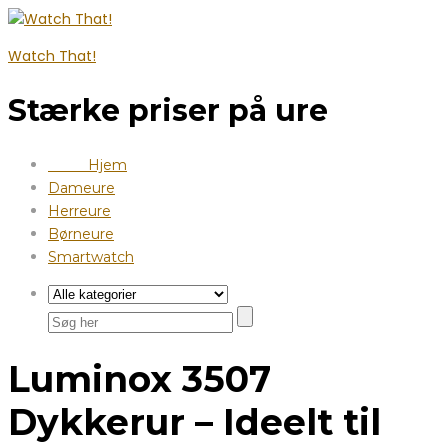
Watch That!
Stærke priser på ure
Hjem
Dameure
Herreure
Børneure
Smartwatch
Luminox 3507
Dykkerur – Ideelt til