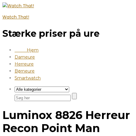
Watch That!
Stærke priser på ure
Hjem
Dameure
Herreure
Børneure
Smartwatch
Luminox 8826 Herreur
Recon Point Man