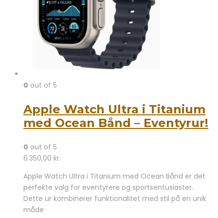
0
out of 5
Apple Watch Ultra i Titanium
med Ocean Bånd – Eventyrur!
0
out of 5
6.350,00
kr.
Apple Watch Ultra i Titanium med Ocean Bånd er det
perfekte valg for eventyrere og sportsentusiaster.
Dette ur kombinerer funktionalitet med stil på en unik
måde