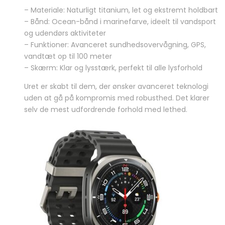
– Materiale: Naturligt titanium, let og ekstremt holdbart
– Bånd: Ocean-bånd i marinefarve, ideelt til vandsport
og udendørs aktiviteter
– Funktioner: Avanceret sundhedsovervågning, GPS,
vandtæt op til 100 meter
– Skærm: Klar og lysstærk, perfekt til alle lysforhold
Uret er skabt til dem, der ønsker avanceret teknologi
uden at gå på kompromis med robusthed. Det klarer
selv de mest udfordrende forhold med lethed.