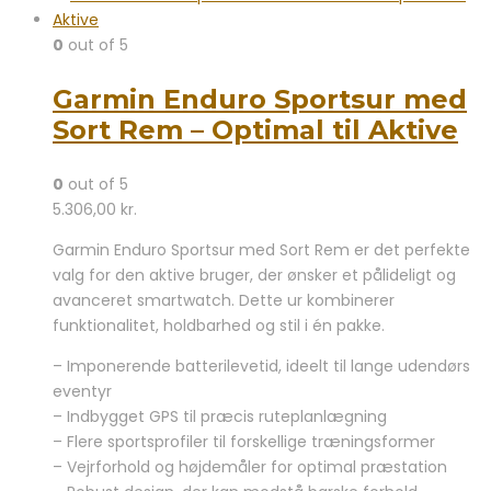
0
out of 5
Garmin Enduro Sportsur med
Sort Rem – Optimal til Aktive
0
out of 5
5.306,00
kr.
Garmin Enduro Sportsur med Sort Rem er det perfekte
valg for den aktive bruger, der ønsker et pålideligt og
avanceret smartwatch. Dette ur kombinerer
funktionalitet, holdbarhed og stil i én pakke.
– Imponerende batterilevetid, ideelt til lange udendørs
eventyr
– Indbygget GPS til præcis ruteplanlægning
– Flere sportsprofiler til forskellige træningsformer
– Vejrforhold og højdemåler for optimal præstation