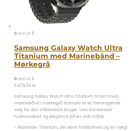
0
out of 5
Samsung Galaxy Watch Ultra
Titanium med Marinebånd –
Mørkegrå
0
out of 5
5.979,00
kr.
Samsung Galaxy Watch Ultra Titanium Smart med
marinebånd i mørkegrå titansølv er et fremragende
valg for den stilbevidste bruger. Uret kombinerer
funktionalitet og elegance på en unik måde.
– Materiale: Titanium, der sikrer holdbarhed og let vægt