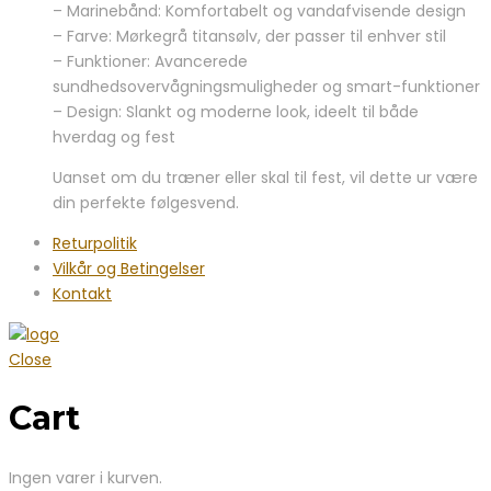
– Marinebånd: Komfortabelt og vandafvisende design
– Farve: Mørkegrå titansølv, der passer til enhver stil
– Funktioner: Avancerede
sundhedsovervågningsmuligheder og smart-funktioner
– Design: Slankt og moderne look, ideelt til både
hverdag og fest
Uanset om du træner eller skal til fest, vil dette ur være
din perfekte følgesvend.
Returpolitik
Vilkår og Betingelser
Kontakt
Close
Cart
Ingen varer i kurven.