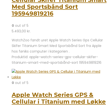
Med Sportsbånd Sort
195949819216
0
out of 5
5.493,00
kr.
WatchZoo fandt uret Apple Watch Series Gps Cellular
Skifer Titanium Smart Med Sportsbånd Sort fra Apple
hos føniks computer i kategorien .
Produktid: apple-watch-series-gps-cellular-skifer-
titanium-smart-med-sportsbånd-sort 195949819216
0
out of 5
Apple Watch Series GPS &
Cellular i Titanium med Løkke