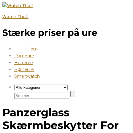
Watch That!
Stærke priser på ure
Hjem
Dameure
Herreure
Børneure
Smartwatch
Panzerglass
Skærmbeskytter For