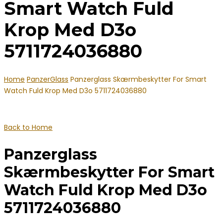
Smart Watch Fuld
Krop Med D3o
5711724036880
Home
PanzerGlass
Panzerglass Skærmbeskytter For Smart
Watch Fuld Krop Med D3o 5711724036880
Back to Home
Panzerglass
Skærmbeskytter For Smart
Watch Fuld Krop Med D3o
5711724036880