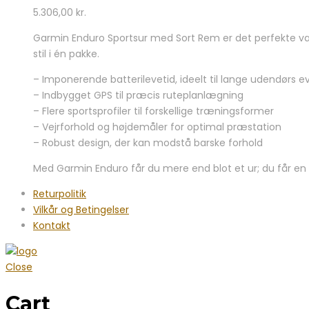
5.306,00
kr.
Garmin Enduro Sportsur med Sort Rem er det perfekte valg
stil i én pakke.
– Imponerende batterilevetid, ideelt til lange udendørs e
– Indbygget GPS til præcis ruteplanlægning
– Flere sportsprofiler til forskellige træningsformer
– Vejrforhold og højdemåler for optimal præstation
– Robust design, der kan modstå barske forhold
Med Garmin Enduro får du mere end blot et ur; du får en t
Returpolitik
Vilkår og Betingelser
Kontakt
Close
Cart