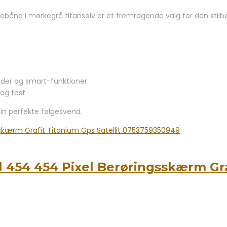
nd i mørkegrå titansølv er et fremragende valg for den stilbev
der og smart-funktioner
 og fest
din perfekte følgesvend.
 454 454 Pixel Berøringsskærm Graf