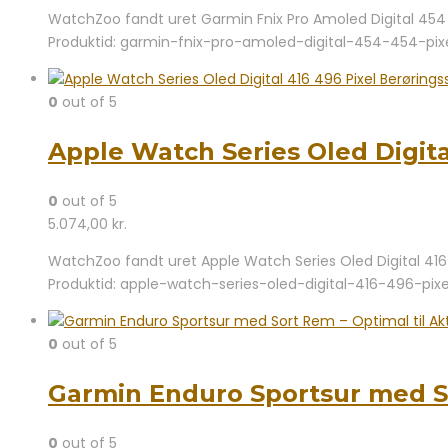
WatchZoo fandt uret Garmin Fnix Pro Amoled Digital 454 4
Produktid: garmin-fnix-pro-amoled-digital-454-454-pix
0
out of 5
Apple Watch Series Oled Digita
0
out of 5
5.074,00
kr.
WatchZoo fandt uret Apple Watch Series Oled Digital 416 
Produktid: apple-watch-series-oled-digital-416-496-pix
0
out of 5
Garmin Enduro Sportsur med So
0
out of 5