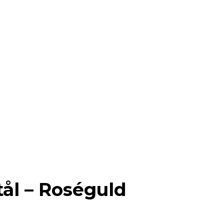
tål – Roséguld