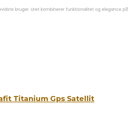
idste bruger. Uret kombinerer funktionalitet og elegance på
it Titanium Gps Satellit