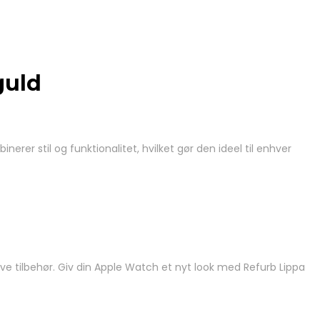
guld
rer stil og funktionalitet, hvilket gør den ideel til enhver
have tilbehør. Giv din Apple Watch et nyt look med Refurb Lippa