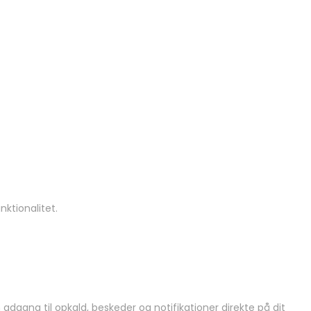
ktionalitet.
 adgang til opkald, beskeder og notifikationer direkte på dit