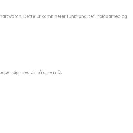
smartwatch. Dette ur kombinerer funktionalitet, holdbarhed og
hjælper dig med at nå dine mål.