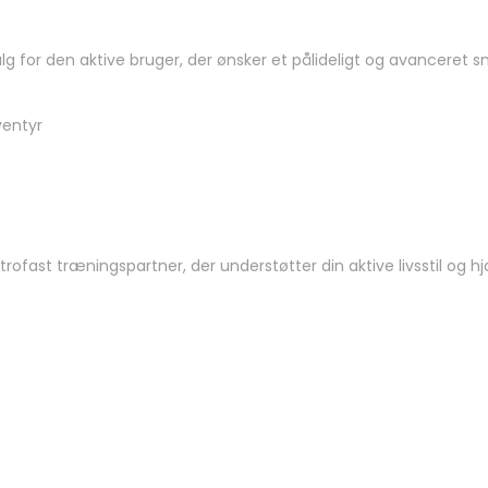
 for den aktive bruger, der ønsker et pålideligt og avanceret 
ventyr
rofast træningspartner, der understøtter din aktive livsstil og 