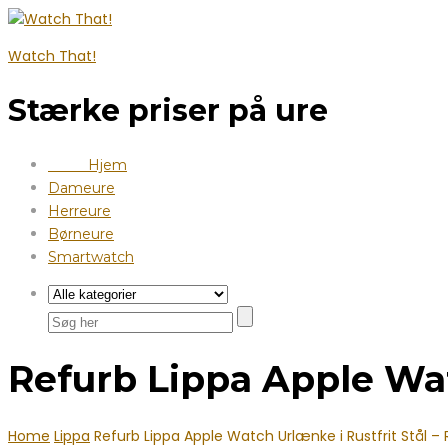
Watch That!
Stærke priser på ure
Hjem
Dameure
Herreure
Børneure
Smartwatch
Refurb Lippa Apple Wat
Home
Lippa
Refurb Lippa Apple Watch Urlænke i Rustfrit Stål –