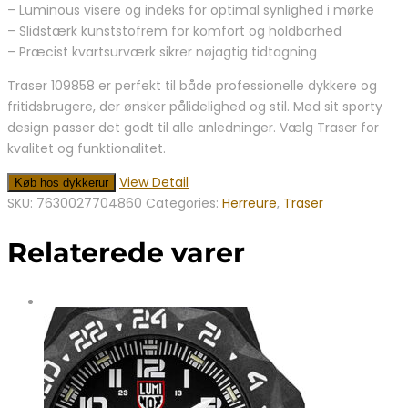
– Luminous visere og indeks for optimal synlighed i mørke
– Slidstærk kunststofrem for komfort og holdbarhed
– Præcist kvartsurværk sikrer nøjagtig tidtagning
Traser 109858 er perfekt til både professionelle dykkere og
fritidsbrugere, der ønsker pålidelighed og stil. Med sit sporty
design passer det godt til alle anledninger. Vælg Traser for
kvalitet og funktionalitet.
View Detail
Køb hos dykkerur
SKU:
7630027704860
Categories:
Herreure
,
Traser
Relaterede varer