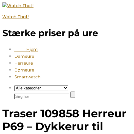
Watch That!
Stærke priser på ure
Hjem
Dameure
Herreure
Børneure
Smartwatch
Traser 109858 Herreur
P69 – Dykkerur til