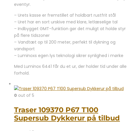
eventyr.
– Urets kasse er fremstillet af holdbart rustfrit stål
– Uret har en sort urskive med klare, letlæselige tal
– Indbygget GMT-funktion gør det muligt at holde styr
på flere tidszoner
– Vandtæt op til 200 meter, perfekt til dykning og
vandsport
– Luminoxs egen lys teknologi sikrer synlighed i mørke
Med Luminox 6441 får du et ur, der holder tid under alle
forhold.
0
out of 5
Traser 109370 P67 T100
Supersub Dykkerur på tilbud