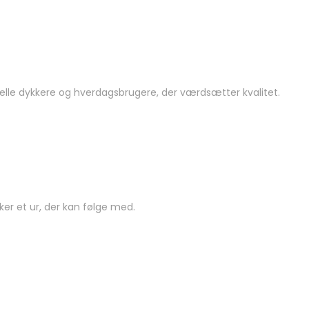
onelle dykkere og hverdagsbrugere, der værdsætter kvalitet.
ker et ur, der kan følge med.