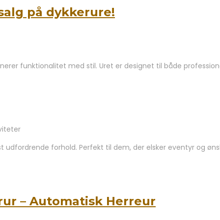
salg på dykkerure!
nerer funktionalitet med stil. Uret er designet til både professi
iteter
st udfordrende forhold. Perfekt til dem, der elsker eventyr og øns
rur – Automatisk Herreur