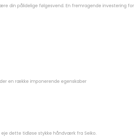
ære din pålidelige følgesvend. En fremragende investering for
ilbyder en række imponerende egenskaber
t eje dette tidløse stykke håndværk fra Seiko.