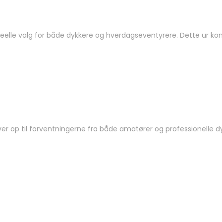
eelle valg for både dykkere og hverdagseventyrere. Dette ur kom
ver op til forventningerne fra både amatører og professionelle dykk