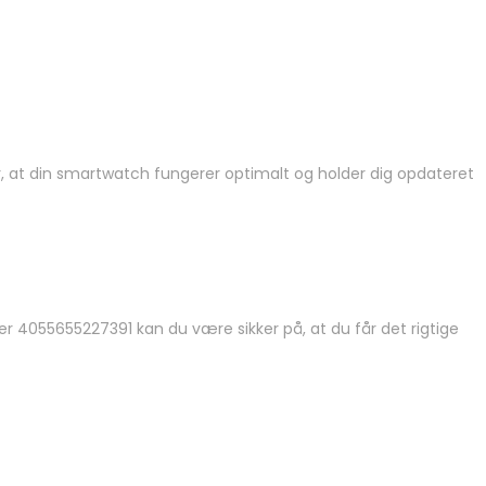
rer, at din smartwatch fungerer optimalt og holder dig opdateret
er 4055655227391 kan du være sikker på, at du får det rigtige