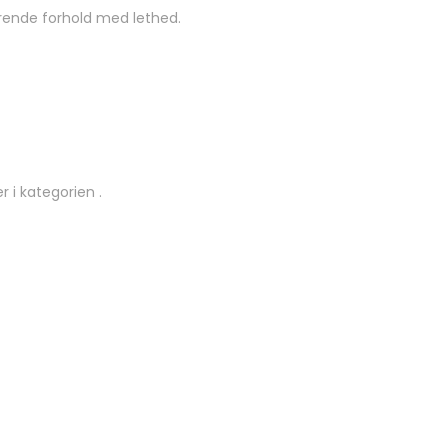
drende forhold med lethed.
 i kategorien .