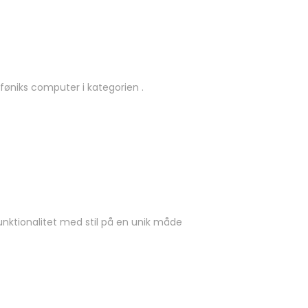
føniks computer i kategorien .
unktionalitet med stil på en unik måde