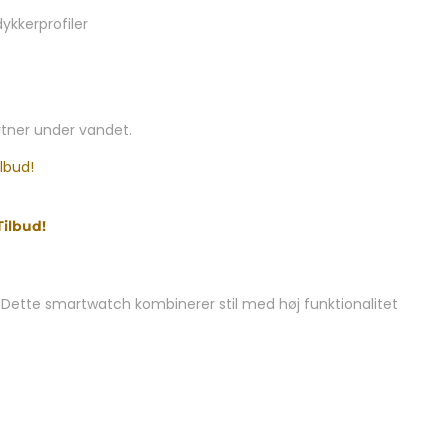
kkerprofiler
artner under vandet.
ilbud!
ette smartwatch kombinerer stil med høj funktionalitet