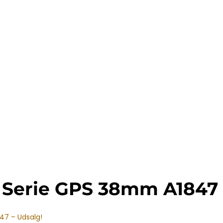
h Serie GPS 38mm A1847 
47 – Udsalg!