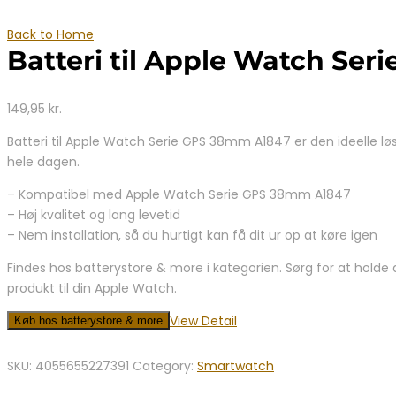
Back to Home
Batteri til Apple Watch Ser
149,95
kr.
Batteri til Apple Watch Serie GPS 38mm A1847 er den ideelle løsn
hele dagen.
– Kompatibel med Apple Watch Serie GPS 38mm A1847
– Høj kvalitet og lang levetid
– Nem installation, så du hurtigt kan få dit ur op at køre igen
Findes hos batterystore & more i kategorien. Sørg for at holde
produkt til din Apple Watch.
View Detail
Køb hos batterystore & more
SKU:
4055655227391
Category:
Smartwatch