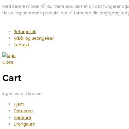
Med denne model får du mere end blot et ur; det fungerer også 
dette imponerende produkt, der vil forbedre din dagligdag bety
Returpolitik
Vilkår og Betingelser
Kontakt
Close
Cart
Ingen varer i kurven.
Hjem
Dameure
Herreure
Drengeure