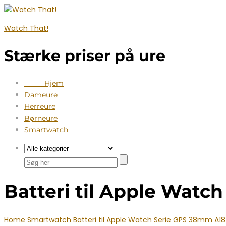
Watch That!
Stærke priser på ure
Hjem
Dameure
Herreure
Børneure
Smartwatch
Batteri til Apple Watc
Home
Smartwatch
Batteri til Apple Watch Serie GPS 38mm A18