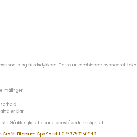
essionelle og fritidsdykkere. Dette ur kombinerer avanceret tekn
se målinger
 forhold
ltid er klar
 stil. Gå ikke glip af denne enestående mulighed.