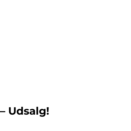
– Udsalg!