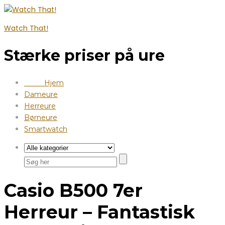
Watch That!
Stærke priser på ure
Hjem
Dameure
Herreure
Børneure
Smartwatch
Casio B500 7er
Herreur – Fantastisk