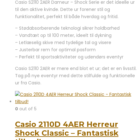
Casio S2110 2AER Dameur – Shock Serie er det ideelle ur
til den aktive kvinde. Dette ur forener stil og
funktionalitet, perfekt til både hverdag og fritid.
– Stødabsorberende teknologi sikrer holdbarhed
– Vandtæt op til 100 meter, ideelt til dykning
– Letlæselig skive med tydelige tal og visere
– Justerbar rem for optimal pasform
– Perfekt til sportsaktiviteter og udendørs eventyr
Casio S2110 2AER er mere end blot et ur; det er en livsstil.
Tag på nye eventyr med dette stilfulde og funktionelle
ur fra Casio.
0
out of 5
Casio 2110D 4AER Herreur
Shock Classic – Fantastisk