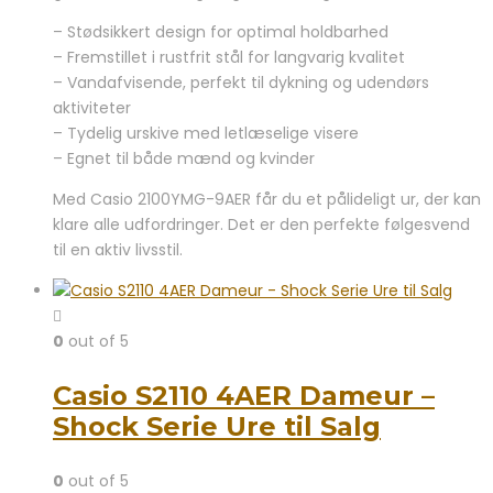
– Stødsikkert design for optimal holdbarhed
– Fremstillet i rustfrit stål for langvarig kvalitet
– Vandafvisende, perfekt til dykning og udendørs
aktiviteter
– Tydelig urskive med letlæselige visere
– Egnet til både mænd og kvinder
Med Casio 2100YMG-9AER får du et pålideligt ur, der kan
klare alle udfordringer. Det er den perfekte følgesvend
til en aktiv livsstil.
0
out of 5
Casio S2110 4AER Dameur –
Shock Serie Ure til Salg
0
out of 5