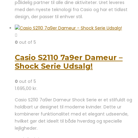
pålidelig partner til alle dine aktiviteter. Uret leveres
med den nyeste teknologi fra Casio og har et tidløst
design, der passer til enhver stil.
0
out of 5
Casio S2110 7a9er Dameur –
Shock Serie Udsalg!
0
out of 5
1.695,00
kr.
Casio S2110 7a9er Dameur Shock Serie er et stilfuldt og
holdbart ur designet til moderne kvinder. Dette ur
kombinerer funktionalitet med et elegant udseende,
hvilket gør det ideelt til både hverdag og specielle
lejligheder.