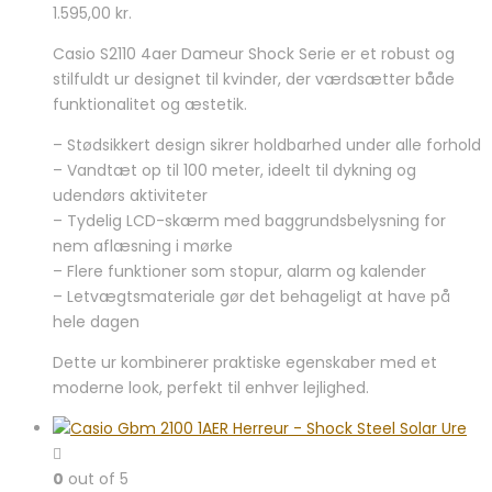
1.595,00
kr.
Casio S2110 4aer Dameur Shock Serie er et robust og
stilfuldt ur designet til kvinder, der værdsætter både
funktionalitet og æstetik.
– Stødsikkert design sikrer holdbarhed under alle forhold
– Vandtæt op til 100 meter, ideelt til dykning og
udendørs aktiviteter
– Tydelig LCD-skærm med baggrundsbelysning for
nem aflæsning i mørke
– Flere funktioner som stopur, alarm og kalender
– Letvægtsmateriale gør det behageligt at have på
hele dagen
Dette ur kombinerer praktiske egenskaber med et
moderne look, perfekt til enhver lejlighed.
0
out of 5