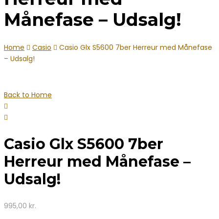
Månefase – Udsalg!
Home
Casio
Casio Glx S5600 7ber Herreur med Månefase
– Udsalg!
Back to Home
Casio Glx S5600 7ber
Herreur med Månefase –
Udsalg!
995,00
kr.