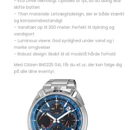
– Eco Drive teknologi: Oplades af lys, så du aldrig skal
skifte batteri
– Titan materiale: Letvægtsdesign, der er både stærkt
og korrosionsbestandigt
– Vandtæt op til 300 meter: Perfekt til dykning og
vandsport
– Luminous visere: God synlighed under vand og i
mørke omgivelser
– Robust design: Skabt til at modstå hårde forhold
Med Citizen BN0225 04L får du et ur, der kan følge dig
på alle dine eventyr.