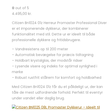
0
out of 5
4.495,00
kr.
Citizen Bn1024 01z Herreur Promaster Professional Diver
er et imponerende dykkerur, der kombinerer
funktionalitet med stil. Dette ur er ideelt til både
professionelle dykkere og fritidsbrugere.
– Vandresistens op til 200 meter
– Automatisk bevægelse for præcis tidtagning
– Holdbart krystalglas, der modstår ridser
– Lysende visere og indeks for optimal synlighed i
mørke
– Robust rustfrit stålrem for komfort og holdbarhed
Med Citizen Bn1024 01z får du et pålideligt ur, der kan
tåle de mest udfordrende forhold. Perfekt til eventyr
under vandet eller daglig brug.