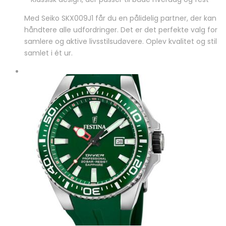
Med Seiko SKX009J1 får du en pålidelig partner, der kan
håndtere alle udfordringer. Det er det perfekte valg for
samlere og aktive livsstilsudøvere. Oplev kvalitet og stil
samlet i ét ur.