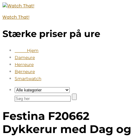
Watch That!
Stærke priser på ure
Hjem
Dameure
Herreure
Børneure
Smartwatch
Festina F20662
Dykkerur med Dag og