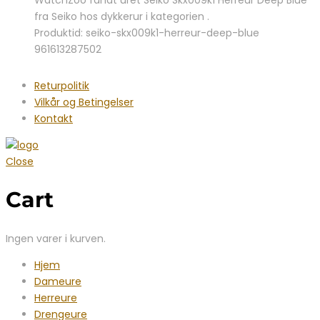
fra Seiko hos dykkerur i kategorien .
Produktid: seiko-skx009k1-herreur-deep-blue
961613287502
Returpolitik
Vilkår og Betingelser
Kontakt
Close
Cart
Ingen varer i kurven.
Hjem
Dameure
Herreure
Drengeure