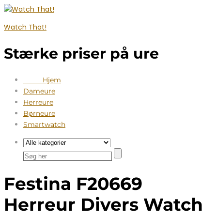
Watch That!
Stærke priser på ure
Hjem
Dameure
Herreure
Børneure
Smartwatch
Festina F20669
Herreur Divers Watch