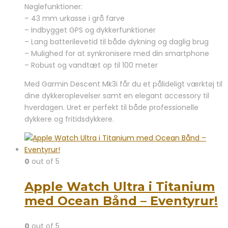
Nøglefunktioner:
– 43 mm urkasse i grå farve
– Indbygget GPS og dykkerfunktioner
– Lang batterilevetid til både dykning og daglig brug
– Mulighed for at synkronisere med din smartphone
– Robust og vandtæt op til 100 meter
Med Garmin Descent Mk3i får du et pålideligt værktøj til
dine dykkeroplevelser samt en elegant accessory til
hverdagen. Uret er perfekt til både professionelle
dykkere og fritidsdykkere.
0
out of 5
Apple Watch Ultra i Titanium
med Ocean Bånd – Eventyrur!
0
out of 5