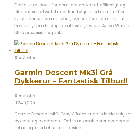
Dette ur er ideelt for dem, der ønsker et pålideligt og
elegant smartwatch, der kan følge med deres aktive
livsstil. Uanset om du løber, cykler eller blot ønsker at
holde styr på din daglige aktivitet, leverer Apple Watch
Ultra præcision og stil.
0
out of 5
Garmin Descent Mk3i Grå
Dykkerur – Fantastisk Tilbud!
0
out of 5
11.249,00
kr.
Garmin Descent Mk3i Gray 43mm er det ideelle valg for
dykkere og eventyrere. Dette ur kombinerer avanceret
teknologi med et stilrent design.