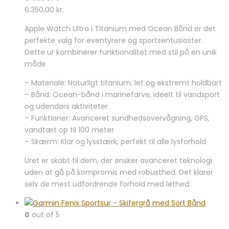
6.350,00
kr.
Apple Watch Ultra i Titanium med Ocean Bånd er det
perfekte valg for eventyrere og sportsentusiaster.
Dette ur kombinerer funktionalitet med stil på en unik
måde
– Materiale: Naturligt titanium, let og ekstremt holdbart
– Bånd: Ocean-bånd i marinefarve, ideelt til vandsport
og udendørs aktiviteter
– Funktioner: Avanceret sundhedsovervågning, GPS,
vandtæt op til 100 meter
– Skærm: Klar og lysstærk, perfekt til alle lysforhold
Uret er skabt til dem, der ønsker avanceret teknologi
uden at gå på kompromis med robusthed. Det klarer
selv de mest udfordrende forhold med lethed.
0
out of 5