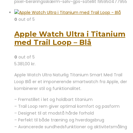
pixel-berøringsskærm-sølv-gps-satellit 195950477955
0
out of 5
Apple Watch Ultra i Titanium
med Trail Loop – Blå
0
out of 5
5.381,00
kr.
Apple Watch Ultra Naturlig Titanium Smart Med Trail
Loop Blå er et imponerende smartwatch fra Apple, der
kombinerer stil og funktionalitet.
– Fremstillet i let og holdbart titanium
– Trail Loop rem giver optimal komfort og pasform
– Designet til at modstå hårde forhold
– Perfekt til både træning og hverdagsbrug
– Avancerede sundhedsfunktioner og aktivitetsmåling