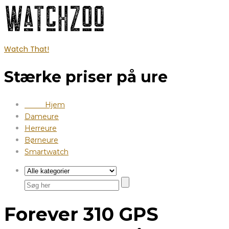
Watch That!
Stærke priser på ure
Hjem
Dameure
Herreure
Børneure
Smartwatch
Forever 310 GPS