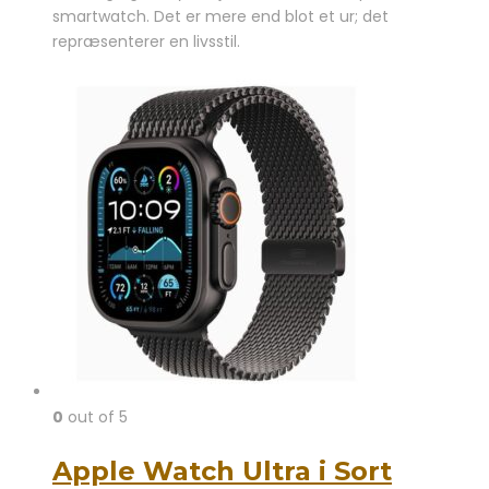
smartwatch. Det er mere end blot et ur; det
repræsenterer en livsstil.
0
out of 5
Apple Watch Ultra i Sort