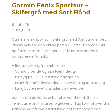
Garmin Fenix Sportsur –
Skifergrå med Sort Bånd
0
out of 5
6.309,00
kr.
Garmin Fenix Sportsur i Skifergrå med Sort Bånd er det
ideelle valg for den aktive person. Dette ur forener stil
og funktionalitet, designet til at klare selv de mest
udfordrende forhold.
– Robust skifergrå konstruktion
– Vandafvisende og slidstærkt design
– Indbygget GPS til nøjagtig navigation
– Pulsmåler på håndleddet til overvågning af træning
– Lang batterilevetid til udendørs eventyr
Uanset om du løber, cykler eller vandrer, vil Garmin
Fenix være din trofaste følgesvend. Tag kontrol over din
træning og nå nye højder med dette imponerende