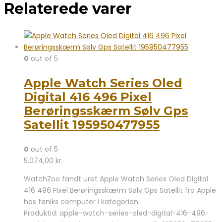
Relaterede varer
0
out of 5
Apple Watch Series Oled
Digital 416 496 Pixel
Berøringsskærm Sølv Gps
Satellit 195950477955
0
out of 5
5.074,00
kr.
WatchZoo fandt uret Apple Watch Series Oled Digital
416 496 Pixel Berøringsskærm Sølv Gps Satellit fra Apple
hos føniks computer i kategorien .
Produktid: apple-watch-series-oled-digital-416-496-