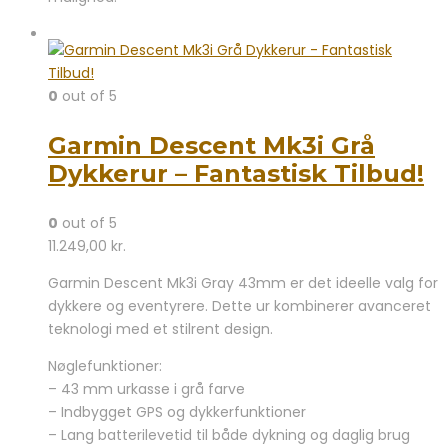
0
out of 5
Garmin Descent Mk3i Grå
Dykkerur – Fantastisk Tilbud!
0
out of 5
11.249,00
kr.
Garmin Descent Mk3i Gray 43mm er det ideelle valg for
dykkere og eventyrere. Dette ur kombinerer avanceret
teknologi med et stilrent design.
Nøglefunktioner:
– 43 mm urkasse i grå farve
– Indbygget GPS og dykkerfunktioner
– Lang batterilevetid til både dykning og daglig brug