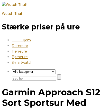
Watch That!
Stærke priser på ure
Hjem
Dameure
Herreure
Børneure
Smartwatch
Garmin Approach S12
Sort Sportsur Med