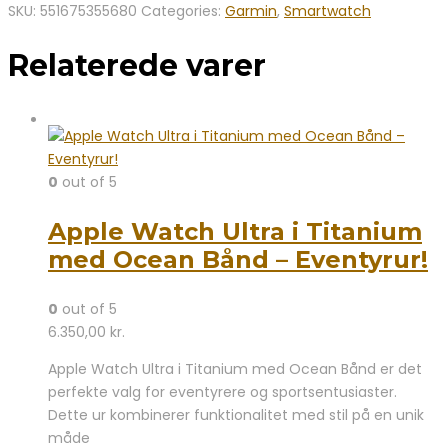
SKU:
551675355680
Categories:
Garmin
,
Smartwatch
Relaterede varer
0
out of 5
Apple Watch Ultra i Titanium
med Ocean Bånd – Eventyrur!
0
out of 5
6.350,00
kr.
Apple Watch Ultra i Titanium med Ocean Bånd er det
perfekte valg for eventyrere og sportsentusiaster.
Dette ur kombinerer funktionalitet med stil på en unik
måde