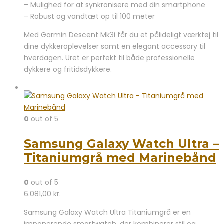
– Mulighed for at synkronisere med din smartphone
– Robust og vandtæt op til 100 meter
Med Garmin Descent Mk3i får du et pålideligt værktøj til
dine dykkeroplevelser samt en elegant accessory til
hverdagen. Uret er perfekt til både professionelle
dykkere og fritidsdykkere.
0
out of 5
Samsung Galaxy Watch Ultra –
Titaniumgrå med Marinebånd
0
out of 5
6.081,00
kr.
Samsung Galaxy Watch Ultra Titaniumgrå er en
imponerende smartwatch, der kombinerer stil og