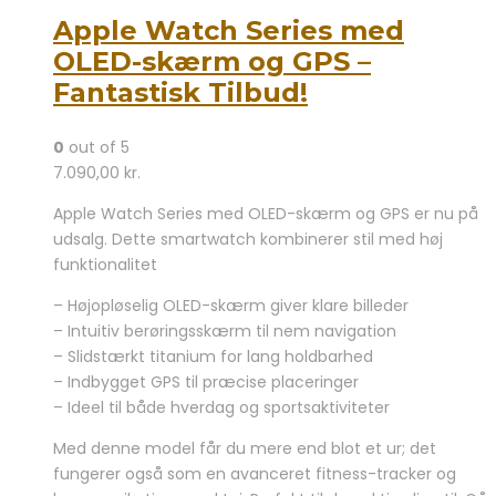
Apple Watch Series med
OLED-skærm og GPS –
Fantastisk Tilbud!
0
out of 5
7.090,00
kr.
Apple Watch Series med OLED-skærm og GPS er nu på
udsalg. Dette smartwatch kombinerer stil med høj
funktionalitet
– Højopløselig OLED-skærm giver klare billeder
– Intuitiv berøringsskærm til nem navigation
– Slidstærkt titanium for lang holdbarhed
– Indbygget GPS til præcise placeringer
– Ideel til både hverdag og sportsaktiviteter
Med denne model får du mere end blot et ur; det
fungerer også som en avanceret fitness-tracker og