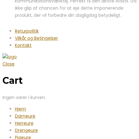
kommunikationsværktøj. Perfekt til den aktive livsstil. Gå
ikke glip af chancen for at eje dette imponerende
produkt, der vil forbedre din dagligdag betydeligt.
Returpolitik
Vilkår og Betingelser
Kontakt
Close
Cart
Ingen varer i kurven.
Hjem
Dameure
Herreure
Drengeure
Pigeure