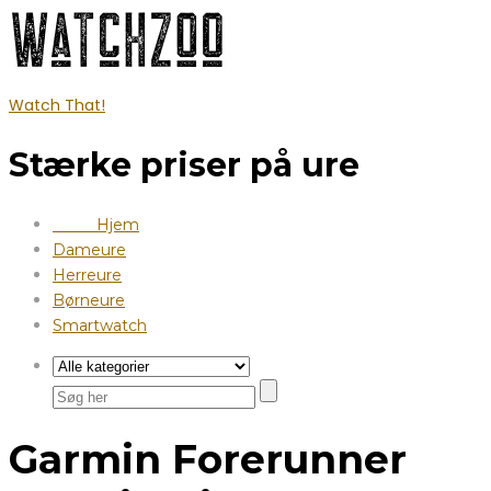
Watch That!
Stærke priser på ure
Hjem
Dameure
Herreure
Børneure
Smartwatch
Garmin Forerunner