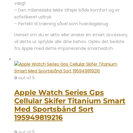
vægt
– Den milanesiske løkke tilføjer både komfort og et
sofistikeret udtryk
– Perfekt til træning såvel som hverdagsbrug
Uanset om du er aktiv eller ønsker en smart accessory,
vil dette ur opfylde alle dine behov. Oplev det bedste
fra Apple med dette imponerende smartwatch.
0
out of 5
Apple Watch Series Gps
Cellular Skifer Titanium Smart
Med Sportsbånd Sort
195949819216
0
out of 5