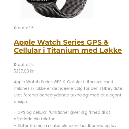
0
out of 5
Apple Watch Series GPS &
Cellular i Titanium med Løkke
0
out of 5
5.137,00
kr.
Apple Watch Series GPS & Cellular i titanium med
milanesisk løkke er det ideelle valg for den stilbevidste.
Uret forener banebrydende teknologi med et elegant
design.
– GPS og cellular funktioner giver dig frihed til at
efterlade din telefon
– Skifer titanium materiale sikrer holdbarhed og lav