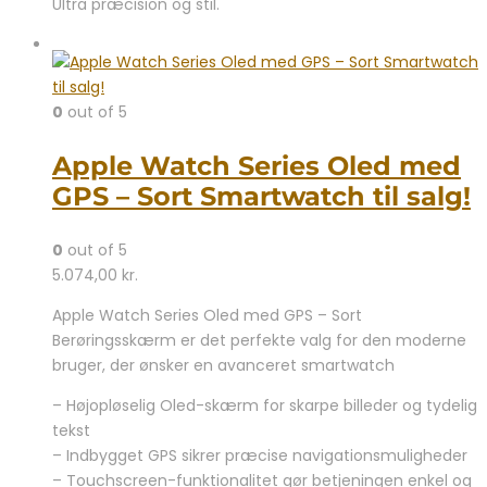
Ultra præcision og stil.
0
out of 5
Apple Watch Series Oled med
GPS – Sort Smartwatch til salg!
0
out of 5
5.074,00
kr.
Apple Watch Series Oled med GPS – Sort
Berøringsskærm er det perfekte valg for den moderne
bruger, der ønsker en avanceret smartwatch
– Højopløselig Oled-skærm for skarpe billeder og tydelig
tekst
– Indbygget GPS sikrer præcise navigationsmuligheder
– Touchscreen-funktionalitet gør betjeningen enkel og