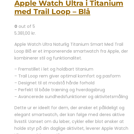
Apple Watch Ultra i Titanium
med Trail Loop – Blå
0
out of 5
5.381,00
kr.
Apple Watch Ultra Naturlig Titanium Smart Med Trail
Loop Blå er et imponerende smartwatch fra Apple, der
kombinerer stil og funktionalitet.
– Fremstillet i let og holdbart titanium
– Trail Loop rem giver optimal komfort og pasform
– Designet til at modstå hårde forhold
– Perfekt til både træning og hverdagsbrug
– Avancerede sundhedsfunktioner og aktivitetsmåling
Dette ur er ideelt for dem, der ønsker et pålideligt og
elegant smartwatch, der kan følge med deres aktive
livsstil. Uanset om du løber, cykler eller blot ønsker at
holde styr på din daglige aktivitet, leverer Apple Watch