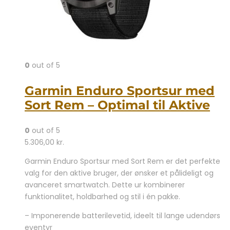
0
out of 5
Garmin Enduro Sportsur med
Sort Rem – Optimal til Aktive
0
out of 5
5.306,00
kr.
Garmin Enduro Sportsur med Sort Rem er det perfekte
valg for den aktive bruger, der ønsker et pålideligt og
avanceret smartwatch. Dette ur kombinerer
funktionalitet, holdbarhed og stil i én pakke.
– Imponerende batterilevetid, ideelt til lange udendørs
eventyr