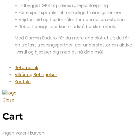
– Indbygget GPS til præcis ruteplanlægning
– Flere sportsprofiler til forskellige træningsformer
– Vejrforhold og højdemåler for optimal præstation
– Robust design, der kan modstå barske forhold
Med Garmin Enduro får du mere end blot et ur; du får
en trofast træningspartner, der understøtter din aktive
livsstil og hjælper dig med at nå dine mål.
Returpolitik
Vilkår og Betingelser
Kontakt
Close
Cart
Ingen varer i kurven.