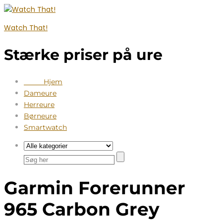
Watch That!
Stærke priser på ure
Hjem
Dameure
Herreure
Børneure
Smartwatch
Garmin Forerunner
965 Carbon Grey